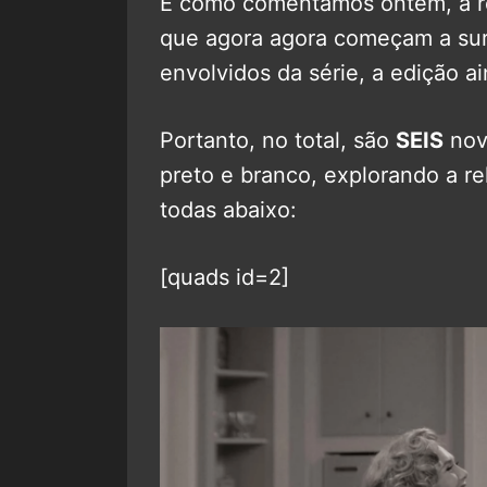
E como comentamos ontem, a re
que agora agora começam a sur
envolvidos da série, a edição a
Portanto, no total, são
SEIS
nov
preto e branco, explorando a re
todas abaixo:
[quads id=2]