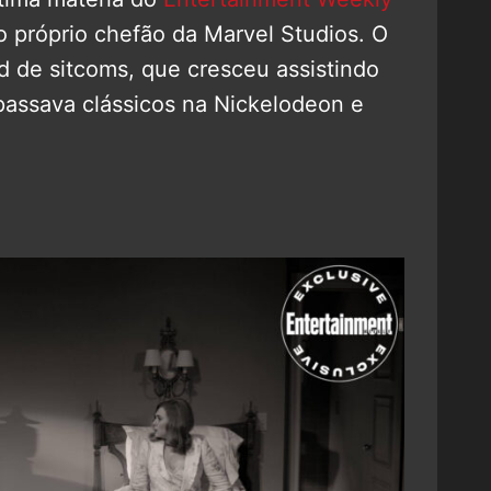
do próprio chefão da Marvel Studios. O
d de sitcoms, que cresceu assistindo
 passava clássicos na Nickelodeon e