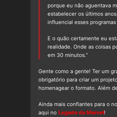
porque eu não aguentava ma
estabelecer os últimos ano
influencial esses programa
E o quão certamente eu es
realidade. Onde as coisas 
em 30 minutos.”
Gente como a gente! Ter um gra
obrigatório para criar um proje
homenagear o formato. Além de 
Ainda mais confiantes para o n
aqui no
Legado da Marvel
!