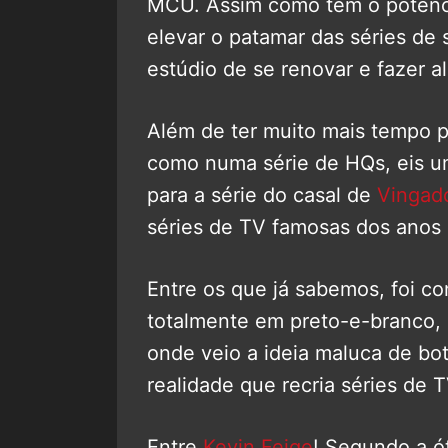
MCU. Assim como tem o potencia
elevar o patamar das séries de
estúdio de se renovar e fazer a
Além de ter muito mais tempo p
como numa série de HQs, eis u
para a série do casal de
Vingad
séries de TV famosas dos anos 
Entre os que já sabemos, foi co
totalmente em preto-e-branco,
onde veio a ideia maluca de bo
realidade que recria séries de 
Entre
Kevin Feige
! Segundo a ó