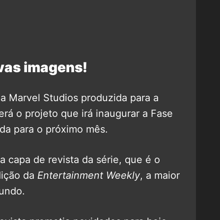
vas imagens!
 da Marvel Studios produzida para a
á o projeto que irá inaugurar a Fase
da para o próximo mês.
ra capa de revista da série, que é o
dição da
Entertainment Weekly
, a maior
mundo.