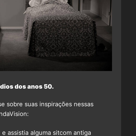
dios dos anos 50.
se sobre suas inspirações nessas
ndaVision:
 e assistia alguma sitcom antiga