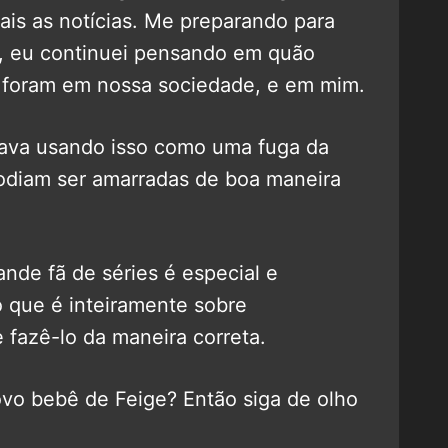
is as notícias. Me preparando para
s, eu continuei pensando em quão
s foram em nossa sociedade, e em mim.
tava usando isso como uma fuga da
podiam ser amarradas de boa maneira
nde fã de séries é especial e
to que é inteiramente sobre
fazê-lo da maneira correta.
ovo bebê de Feige? Então siga de olho