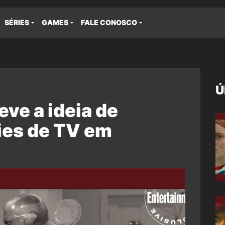
SÉRIES
GAMES
FALE CONOSCO
Ú
ve a ideia de
ies de TV em