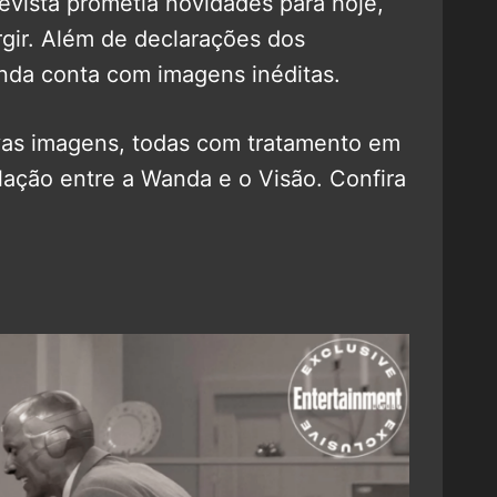
vista prometia novidades para hoje,
gir. Além de declarações dos
inda conta com imagens inéditas.
as imagens, todas com tratamento em
lação entre a Wanda e o Visão. Confira