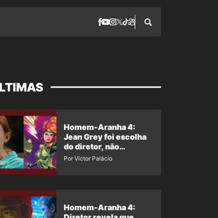
LTIMAS
Homem-Aranha 4:
Jean Grey foi escolha
do diretor, não
imposição da Marvel
Por Victor Palácio
Homem-Aranha 4:
Diretor revela que