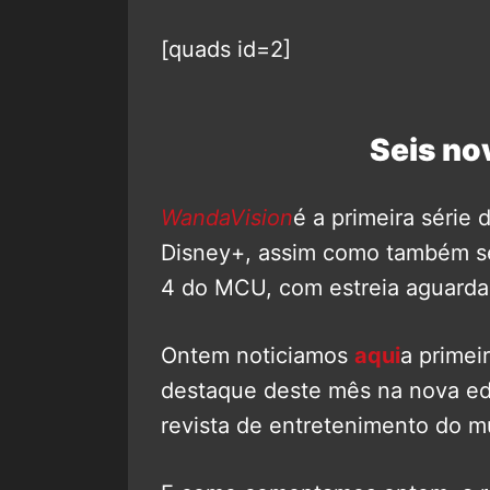
[quads id=2]
Seis no
WandaVision
é a primeira série
Disney+, assim como também ser
4 do MCU, com estreia aguarda
Ontem noticiamos
aqui
a primei
destaque deste mês na nova e
revista de entretenimento do 