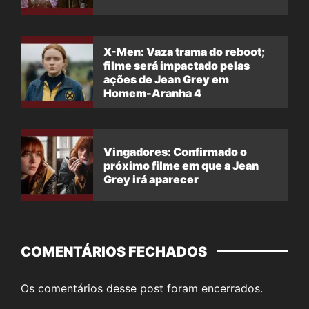
X-Men: Vaza trama do reboot;
filme será impactado pelas
ações de Jean Grey em
Homem-Aranha 4
Vingadores: Confirmado o
próximo filme em que a Jean
Grey irá aparecer
COMENTÁRIOS FECHADOS
Os comentários desse post foram encerrados.