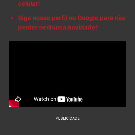
celular!
Siga nosso perfil no Google para não
perder nenhuma novidade!
PUBLICIDADE