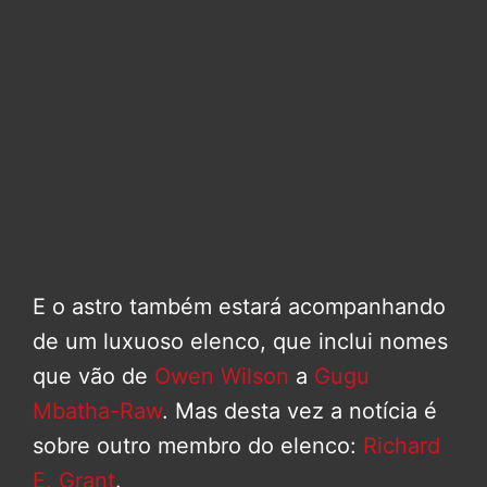
E o astro também estará acompanhando
de um luxuoso elenco, que inclui nomes
que vão de
Owen Wilson
a
Gugu
Mbatha-Raw
. Mas desta vez a notícia é
sobre outro membro do elenco:
Richard
E. Grant
.