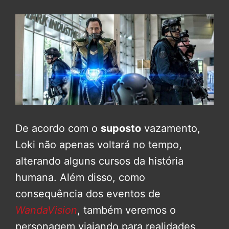
De acordo com o
suposto
vazamento,
Loki não apenas voltará no tempo,
alterando alguns cursos da história
humana. Além disso, como
consequência dos eventos de
WandaVision
, também veremos o
personagem viajando para realidades