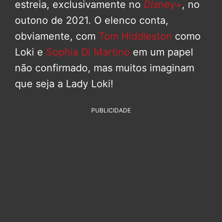
estreia, exclusivamente no
Disney+
, no
outono de 2021. O elenco conta,
obviamente, com
Tom Hiddleston
como
Loki e
Sophia Di Martino
em um papel
não confirmado, mas muitos imaginam
que seja a Lady Loki!
PUBLICIDADE