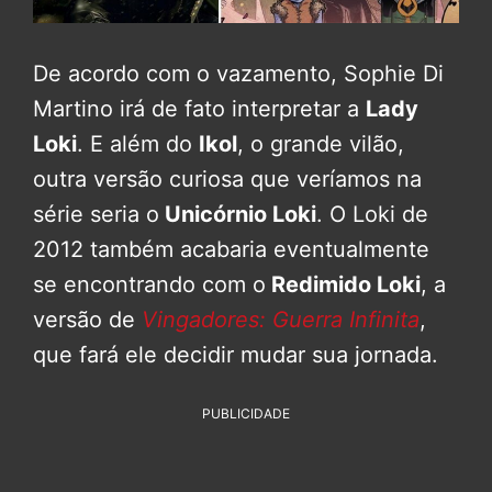
De acordo com o vazamento, Sophie Di
Martino irá de fato interpretar a
Lady
Loki
. E além do
Ikol
, o grande vilão,
outra versão curiosa que veríamos na
série seria o
Unicórnio Loki
. O Loki de
2012 também acabaria eventualmente
se encontrando com o
Redimido Loki
, a
versão de
Vingadores: Guerra Infinita
,
que fará ele decidir mudar sua jornada.
PUBLICIDADE