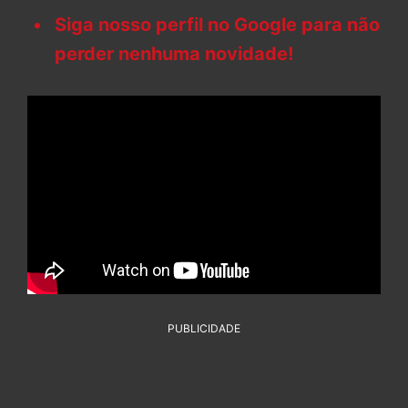
Siga nosso perfil no Google para não
perder nenhuma novidade!
PUBLICIDADE