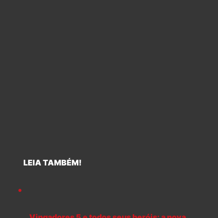
LEIA TAMBÉM!
Vingadores 5 e todos seus heróis: a nova