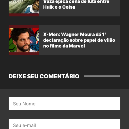
Vaza épica cena de luta entre
Hulk e o Coisa
X-Men: Wagner Moura dá 1ª
declaração sobre papel de vilão
no filme da Marvel
DEIXE SEU COMENTÁRIO
Nome:
E-
mail: