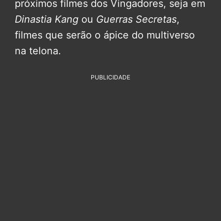
próximos filmes dos Vingadores, seja em
Dinastia Kang
ou
Guerras Secretas
,
filmes que serão o ápice do multiverso
na telona.
PUBLICIDADE