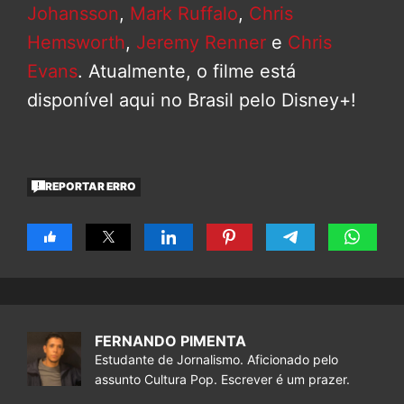
Johansson
,
Mark Ruffalo
,
Chris
Hemsworth
,
Jeremy Renner
e
Chris
Evans
. Atualmente, o filme está
disponível aqui no Brasil pelo Disney+!
REPORTAR ERRO
FERNANDO PIMENTA
Estudante de Jornalismo. Aficionado pelo
assunto Cultura Pop. Escrever é um prazer.