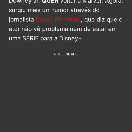
Downey Jr.
QUER
voltar à Marvel. Agora,
surgiu mais um rumor através do
jornalista
Daniel Richtman
, que diz que o
ator não vê problema nem de estar em
uma SÉRIE para a Disney+.
PUBLICIDADE