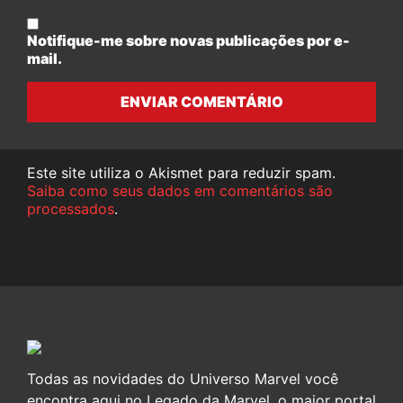
Notifique-me sobre novas publicações por e-
mail.
ENVIAR COMENTÁRIO
Este site utiliza o Akismet para reduzir spam.
Saiba como seus dados em comentários são
processados
.
Todas as novidades do Universo Marvel você
encontra aqui no Legado da Marvel, o maior portal