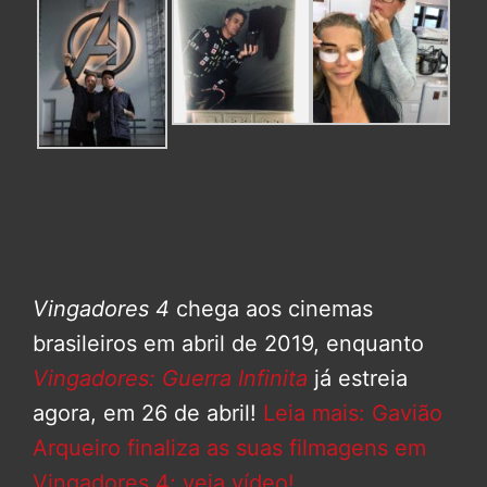
Vingadores 4
chega aos cinemas
brasileiros em abril de 2019, enquanto
Vingadores: Guerra Infinita
já estreia
agora, em 26 de abril!
Leia mais: Gavião
Arqueiro finaliza as suas filmagens em
Vingadores 4; veja vídeo!