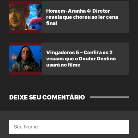
Homem-Aranha 4: Diretor
revela que chorou ao ler cena
final
Vingadores 5 – Confira os 2
visuais que o Doutor Destino
usará no filme
DEIXE SEU COMENTÁRIO
Nome: