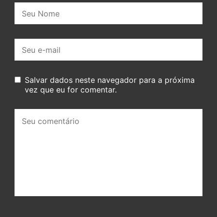
Nome:
E-
mail:
Salvar dados neste navegador para a próxima
vez que eu for comentar.
Seu
comentário: