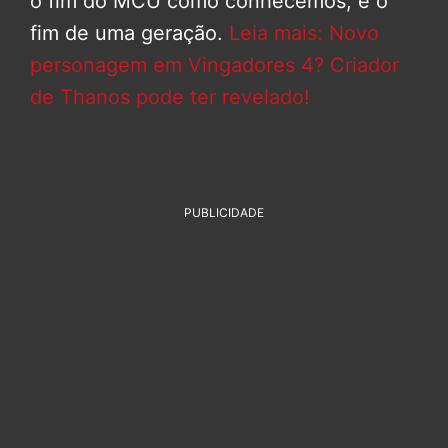
o fim do MCU como conhecemos, e o
fim de uma geração.
Leia mais: Novo
personagem em Vingadores 4? Criador
de Thanos pode ter revelado!
PUBLICIDADE