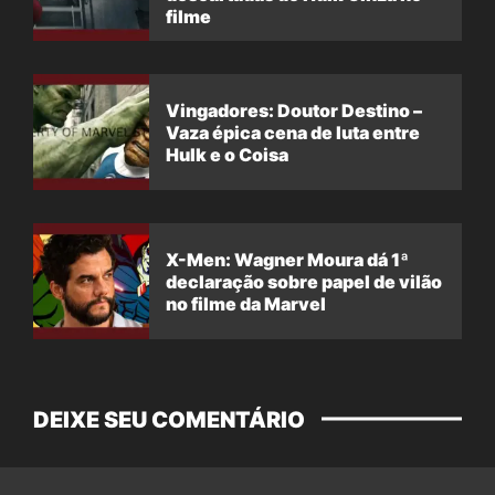
filme
Vingadores: Doutor Destino –
Vaza épica cena de luta entre
Hulk e o Coisa
X-Men: Wagner Moura dá 1ª
declaração sobre papel de vilão
no filme da Marvel
DEIXE SEU COMENTÁRIO