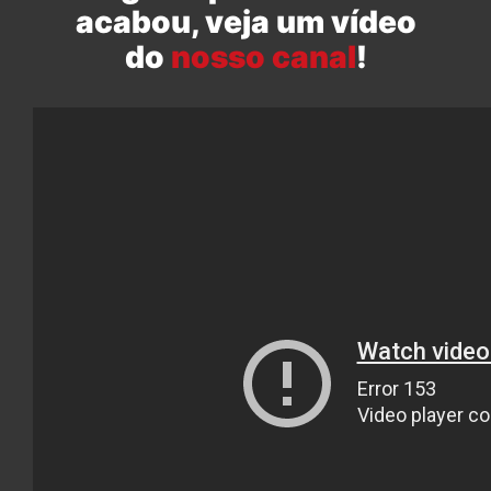
acabou, veja um vídeo
do
nosso canal
!