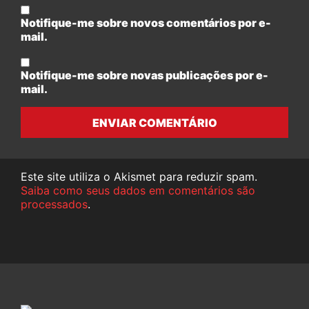
Notifique-me sobre novos comentários por e-
mail.
Notifique-me sobre novas publicações por e-
mail.
ENVIAR COMENTÁRIO
Este site utiliza o Akismet para reduzir spam.
Saiba como seus dados em comentários são
processados
.