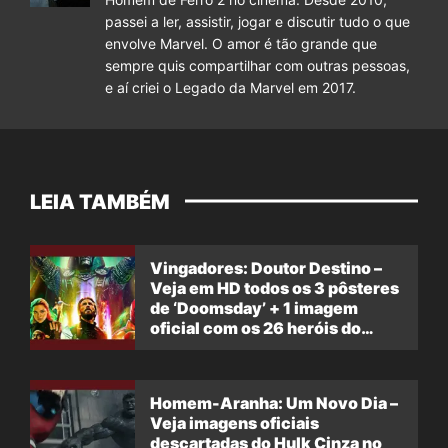
passei a ler, assistir, jogar e discutir tudo o que
envolve Marvel. O amor é tão grande que
sempre quis compartilhar com outras pessoas,
e aí criei o Legado da Marvel em 2017.
LEIA TAMBÉM
Vingadores: Doutor Destino –
Veja em HD todos os 3 pôsteres
de ‘Doomsday’ + 1 imagem
oficial com os 26 heróis do
filme
Homem-Aranha: Um Novo Dia –
Veja imagens oficiais
descartadas do Hulk Cinza no