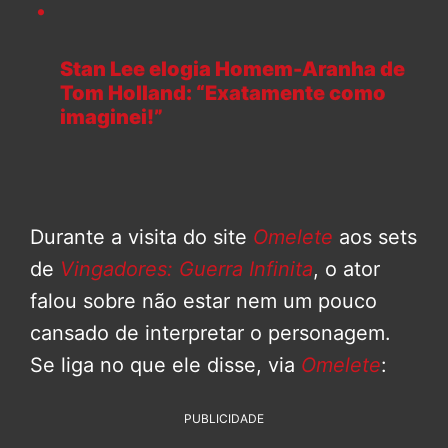
Stan Lee elogia Homem-Aranha de
Tom Holland: “Exatamente como
imaginei!”
Durante a visita do site
Omelete
aos sets
de
Vingadores: Guerra Infinita
, o ator
falou sobre não estar nem um pouco
cansado de interpretar o personagem.
Se liga no que ele disse, via
Omelete
:
PUBLICIDADE