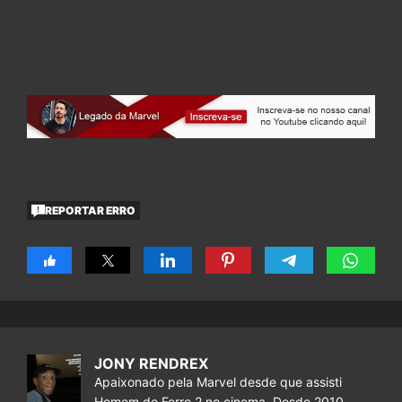
REPORTAR ERRO
JONY RENDREX
Apaixonado pela Marvel desde que assisti
Homem de Ferro 2 no cinema. Desde 2010,