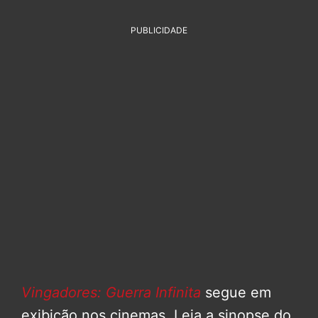
PUBLICIDADE
Vingadores: Guerra Infinita
segue em
exibição nos cinemas. Leia a sinopse do