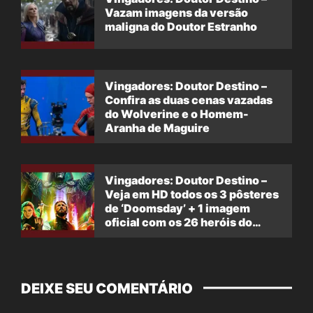
Vazam imagens da versão
maligna do Doutor Estranho
Vingadores: Doutor Destino –
Confira as duas cenas vazadas
do Wolverine e o Homem-
Aranha de Maguire
Vingadores: Doutor Destino –
Veja em HD todos os 3 pôsteres
de ‘Doomsday’ + 1 imagem
oficial com os 26 heróis do
filme
DEIXE SEU COMENTÁRIO