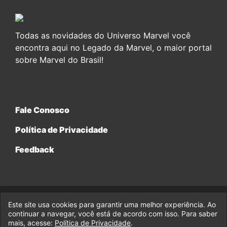
Todas as novidades do Universo Marvel você
encontra aqui no Legado da Marvel, o maior portal
sobre Marvel do Brasil!
Fale Conosco
Política de Privacidade
Feedback
Este site usa cookies para garantir uma melhor experiência. Ao
© 2017-2026 Legado da Marvel, uma empresa da Legado
continuar a navegar, você está de acordo com isso. Para saber
Enterprises.
mais, acesse:
Política de Privacidade
.