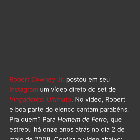
Robert Downey Jr.
postou em seu
Instagram
um vídeo direto do set de
Vingadores: Ultimato
. No vídeo, Robert
e boa parte do elenco cantam parabéns.
Pra quem? Para
Homem de Ferro
, que
estreou há onze anos atrás no dia 2 de
maio de 2008. Confira o vídeo abaixo: