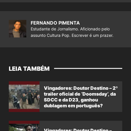
FERNANDO PIMENTA
Estudante de Jornalismo. Aficionado pelo
assunto Cultura Pop. Escrever é um prazer.
LEIA TAMBÉM
Vingadores: Doutor Destino – 2º
trailer oficial de ‘Doomsday’, da
SDCC e da D23, ganhou
dublagem em português?
Vingadores: Doutor Destino –