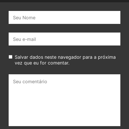
Nome:
E-
mail:
Salvar dados neste navegador para a próxima
vez que eu for comentar.
Seu
comentário: