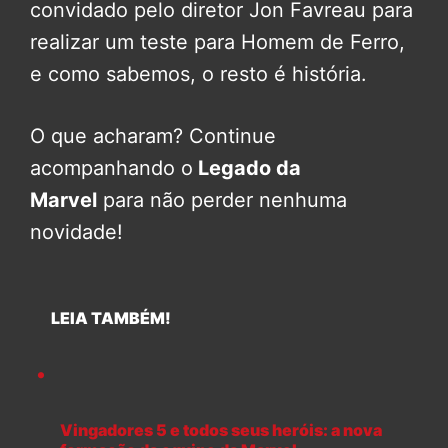
convidado pelo diretor Jon Favreau para
realizar um teste para Homem de Ferro,
e como sabemos, o resto é história.
O que acharam? Continue
acompanhando o
Legado da
Marvel
para não perder nenhuma
novidade!
LEIA TAMBÉM!
Vingadores 5 e todos seus heróis: a nova