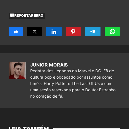
REPORTAR ERRO
JUNIOR MORAIS
Redator dos Legados da Marvel e DC. Fã de
cultura pop e obcecado por assuntos como
heróis, Harry Potter e The Last Of Us e com
uma seção reservada para o Doutor Estranho
no coração de fã.
LEIA TAMBÉM