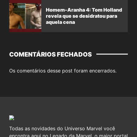
Homem-Aranha 4: Tom Holland
revela que se desidratou para
aquela cena
COMENTÁRIOS FECHADOS
Os comentários desse post foram encerrados.
Todas as novidades do Universo Marvel você
encontra aqui no Legado da Marvel, o maior portal