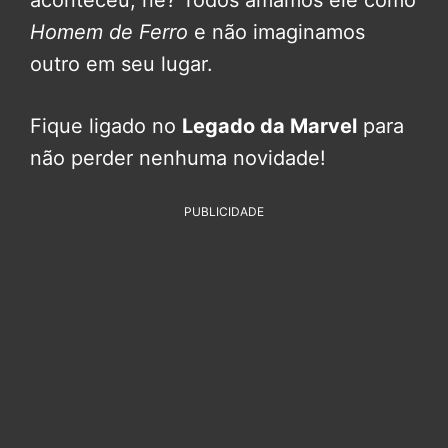
aconteceu, né? Todos amamos ele como
Homem de Ferro
e não imaginamos
outro em seu lugar.
Fique ligado no
Legado da Marvel
para
não perder nenhuma novidade!
PUBLICIDADE