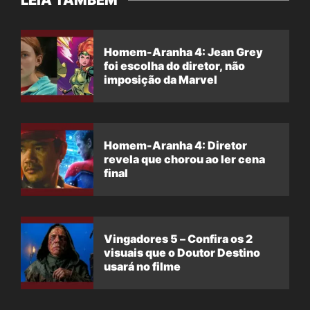
Homem-Aranha 4: Jean Grey
foi escolha do diretor, não
imposição da Marvel
Homem-Aranha 4: Diretor
revela que chorou ao ler cena
final
Vingadores 5 – Confira os 2
visuais que o Doutor Destino
usará no filme