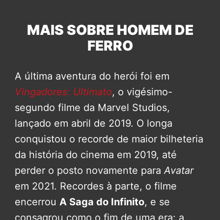
MAIS SOBRE HOMEM DE
FERRO
A última aventura do herói foi em
Vingadores: Ultimato
, o vigésimo-
segundo filme da Marvel Studios,
lançado em abril de 2019. O longa
conquistou o recorde de maior bilheteria
da história do cinema em 2019, até
perder o posto novamente para
Avatar
em 2021. Recordes à parte, o filme
encerrou
A Saga do Infinito
, e se
consagrou como o fim de uma era: a