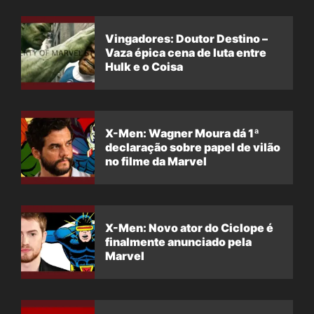
Vingadores: Doutor Destino –
Vaza épica cena de luta entre
Hulk e o Coisa
X-Men: Wagner Moura dá 1ª
declaração sobre papel de vilão
no filme da Marvel
X-Men: Novo ator do Ciclope é
finalmente anunciado pela
Marvel