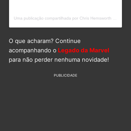
Uma publicação compartilhada por Chris Hemsworth (@chrishemsworth)
O que acharam? Continue
acompanhando o
Legado da Marvel
para não perder nenhuma novidade!
PUBLICIDADE