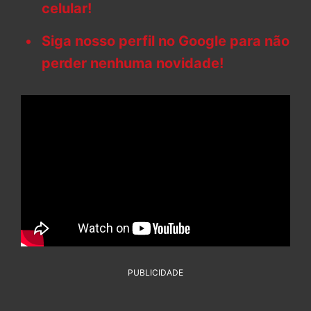
celular!
Siga nosso perfil no Google para não
perder nenhuma novidade!
PUBLICIDADE