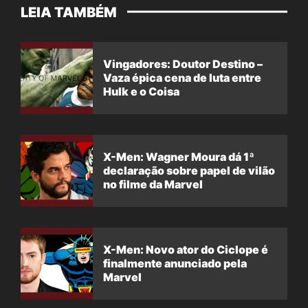
LEIA TAMBÉM
Vingadores: Doutor Destino –
Vaza épica cena de luta entre
Hulk e o Coisa
X-Men: Wagner Moura dá 1ª
declaração sobre papel de vilão
no filme da Marvel
X-Men: Novo ator do Ciclope é
finalmente anunciado pela
Marvel