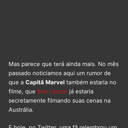
Mas parece que terá ainda mais. No mês
passado noticiamos aqui um rumor de
que a
Capitã Marvel
também estaria no
filme, que
Brie Larson
já estaria
secretamente filmando suas cenas na
Austrália.
E hoje, no Twitter, uma fã relembrou um