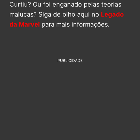
Curtiu? Ou foi enganado pelas teorias
malucas? Siga de olho aqui no
Legado
da Marvel
para mais informações.
PUBLICIDADE