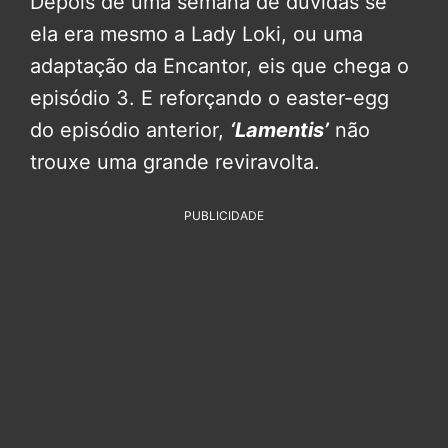
Depois de uma semana de dúvidas se
ela era mesmo a Lady Loki, ou uma
adaptação da Encantor, eis que chega o
episódio 3. E reforçando o easter-egg
do episódio anterior,
‘Lamentis’
não
trouxe uma grande reviravolta.
PUBLICIDADE