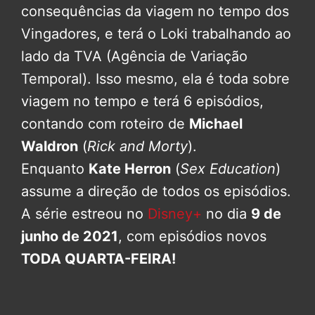
consequências da viagem no tempo dos
Vingadores, e terá o Loki trabalhando ao
lado da TVA (Agência de Variação
Temporal). Isso mesmo, ela é toda sobre
viagem no tempo e terá 6 episódios,
contando com roteiro de
Michael
Waldron
(
Rick and Morty
).
Enquanto
Kate Herron
(
Sex Education
)
assume a direção de todos os episódios.
A série estreou no
Disney+
no dia
9 de
junho de 2021
, com episódios novos
TODA QUARTA-FEIRA!