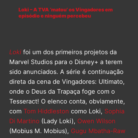
Loki – A TVA ‘matou’ os Vingadores em
episódio e ninguém percebeu
Loki
foi um dos primeiros projetos da
Marvel Studios para o Disney+ a terem
sido anunciados. A série é continuação
direta da cena de Vingadores: Ultimato,
onde o Deus da Trapaça foge com o
Tesseract! O elenco conta, obviamente,
com
Tom Hiddleston
como Loki,
Sophia
Di Martino
(Lady Loki),
Owen Wilson
(Mobius M. Mobius),
Gugu Mbatha-Raw