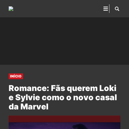
INÍCIO
Romance: Fãs querem Loki
e Sylvie como o novo casal
da Marvel