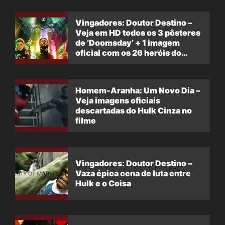
Vingadores: Doutor Destino –
Veja em HD todos os 3 pôsteres
de ‘Doomsday’ + 1 imagem
oficial com os 26 heróis do
filme
Homem-Aranha: Um Novo Dia –
Veja imagens oficiais
descartadas do Hulk Cinza no
filme
Vingadores: Doutor Destino –
Vaza épica cena de luta entre
Hulk e o Coisa