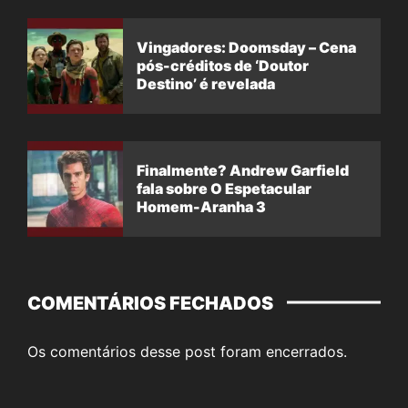
Vingadores: Doomsday – Cena
pós-créditos de ‘Doutor
Destino’ é revelada
Finalmente? Andrew Garfield
fala sobre O Espetacular
Homem-Aranha 3
COMENTÁRIOS FECHADOS
Os comentários desse post foram encerrados.