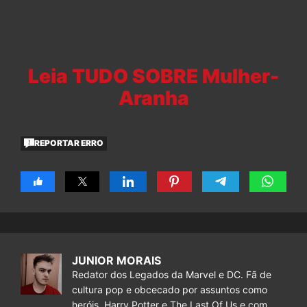
Leia TUDO SOBRE Mulher-
Aranha
REPORTAR ERRO
JUNIOR MORAIS
Redator dos Legados da Marvel e DC. Fã de
cultura pop e obcecado por assuntos como
heróis, Harry Potter e The Last Of Us e com