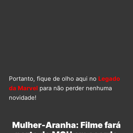
Portanto, fique de olho aqui no
Legado
da Marvel
para não perder nenhuma
novidade!
Mulher-Aranha: Filme fará