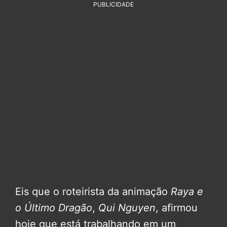
PUBLICIDADE
Eis que o roteirista da animação
Raya e
o Último Dragão
,
Qui Nguyen
, afirmou
hoje que está trabalhando em um