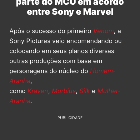
parte do MCU em acordo
entre Sony e Marvel
Após o sucesso do primeiro
Venom
, a
Sony Pictures veio encomendando ou
colocando em seus planos diversas
outras produções com base em
personagens do núcleo do
Homem-
Aranha
,
como
Kraven
,
Morbius
,
Silk
e
Mulher-
Aranha
.
PUBLICIDADE