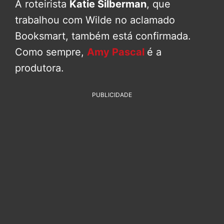
A roteirista
Katie Silberman
, que
trabalhou com Wilde no aclamado
Booksmart, também está confirmada.
Como sempre,
Amy Pascal
é a
produtora.
PUBLICIDADE