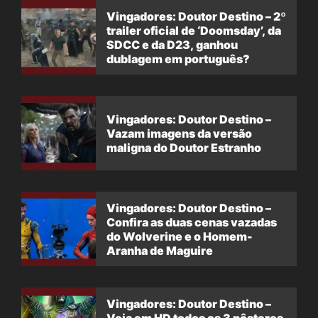
Vingadores: Doutor Destino – 2º
trailer oficial de ‘Doomsday’, da
SDCC e da D23, ganhou
dublagem em português?
Vingadores: Doutor Destino –
Vazam imagens da versão
maligna do Doutor Estranho
Vingadores: Doutor Destino –
Confira as duas cenas vazadas
do Wolverine e o Homem-
Aranha de Maguire
Vingadores: Doutor Destino –
Veja em HD todos os 3 pôsteres