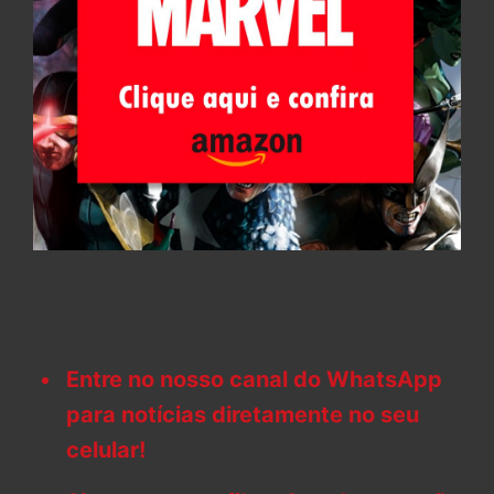
Entre no nosso canal do WhatsApp
para notícias diretamente no seu
celular!