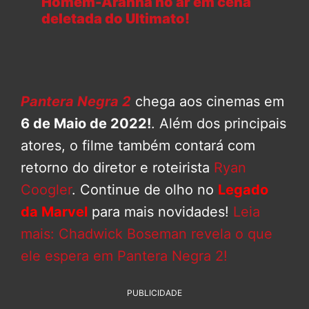
Homem-Aranha no ar em cena
deletada do Ultimato!
Pantera Negra 2
chega aos cinemas em
6 de Maio de 2022!
. Além dos principais
atores, o filme também contará com
retorno do diretor e roteirista
Ryan
Coogler
. Continue de olho no
Legado
da Marvel
para mais novidades!
Leia
mais: Chadwick Boseman revela o que
ele espera em Pantera Negra 2!
PUBLICIDADE