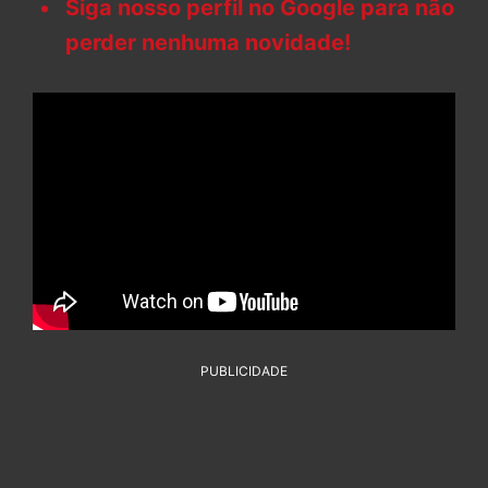
Siga nosso perfil no Google para não
perder nenhuma novidade!
PUBLICIDADE