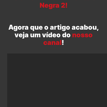
Negra 2!
Agora que o artigo acabou,
veja um vídeo do
nosso
canal
!