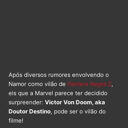
Após diversos rumores envolvendo o
Namor como vilão de
Pantera Negra 2
,
eis que a Marvel parece ter decidido
surpreender:
Victor Von Doom, aka
Doutor Destino
, pode ser o vilão do
filme!