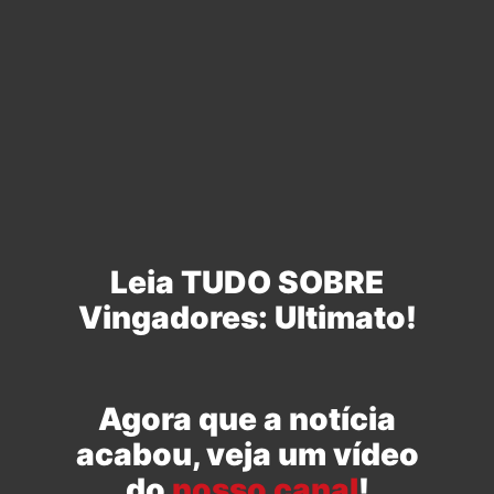
Leia TUDO SOBRE
Vingadores: Ultimato!
Agora que a notícia
acabou, veja um vídeo
do
nosso canal
!