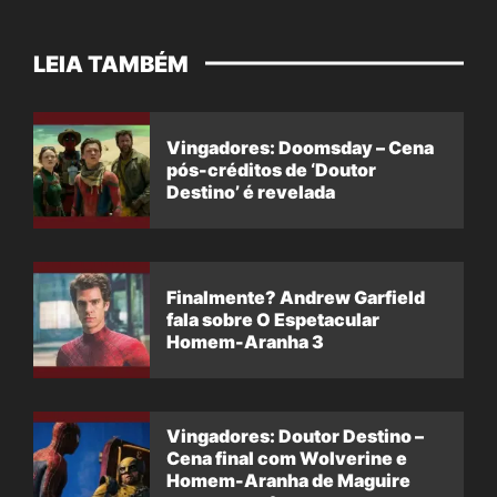
LEIA TAMBÉM
Vingadores: Doomsday – Cena
pós-créditos de ‘Doutor
Destino’ é revelada
Finalmente? Andrew Garfield
fala sobre O Espetacular
Homem-Aranha 3
Vingadores: Doutor Destino –
Cena final com Wolverine e
Homem-Aranha de Maguire