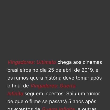
Vingadores: Ultimato
chega aos cinemas
brasileiros no dia 25 de abril de 2019, e
os rumos que a história deve tomar após
o final de
Vingadores: Guerra
Infinita
seguem incertos. Saiu um rumor
de que o filme se passará 5 anos após
os eventos de
Guerra Infinita
, e outras