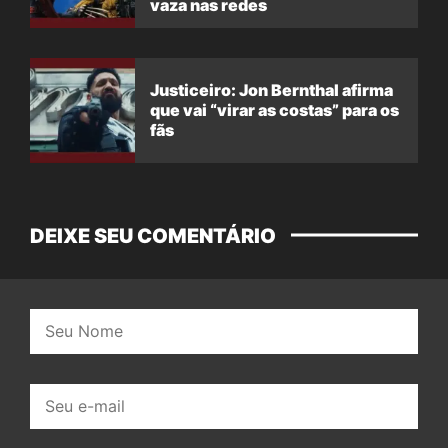
vaza nas redes
Justiceiro: Jon Bernthal afirma
que vai “virar as costas” para os
fãs
DEIXE SEU COMENTÁRIO
Nome:
E-
mail: