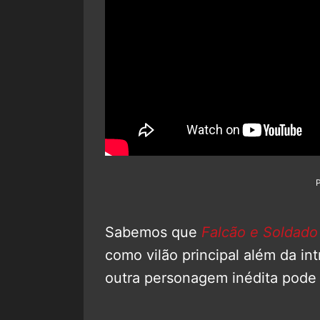
Sabemos que
Falcão e Soldado 
como vilão principal além da i
outra personagem inédita pode 