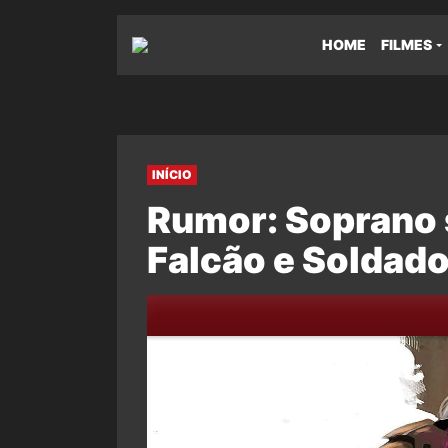
HOME
FILMES
INÍCIO
Rumor: Soprano 
Falcão e Soldado