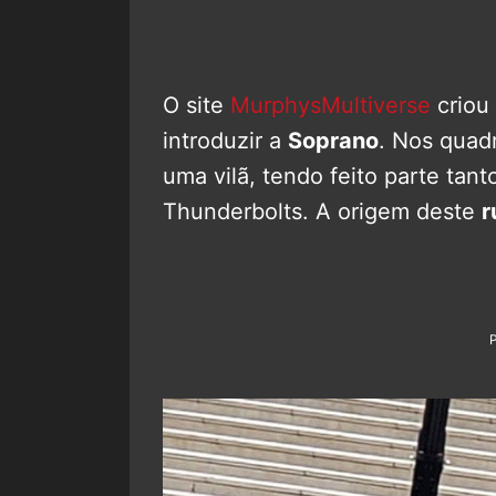
O site
MurphysMultiverse
criou 
introduzir a
Soprano
. Nos quad
uma vilã, tendo feito parte tan
Thunderbolts. A origem deste
r