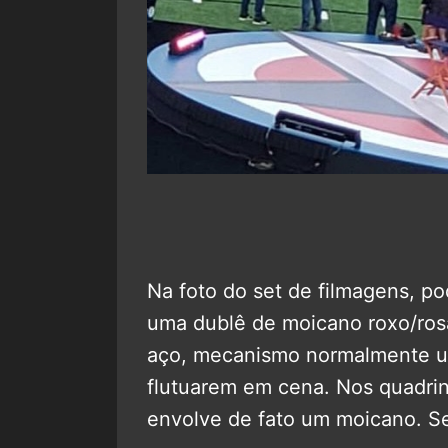
Na foto do set de filmagens, p
uma dublê de moicano roxo/ros
aço, mecanismo normalmente ut
flutuarem em cena. Nos quadrin
envolve de fato um moicano. S