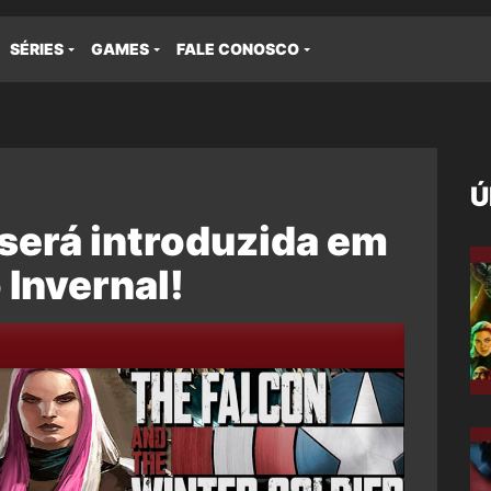
SÉRIES
GAMES
FALE CONOSCO
Ú
será introduzida em
 Invernal!