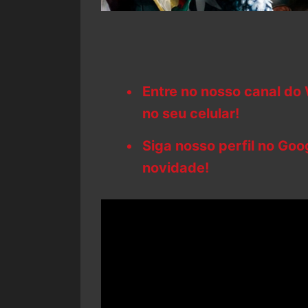
Entre no nosso canal do
no seu celular!
Siga nosso perfil no Go
novidade!