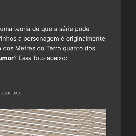
uma teoria de que a série pode
rinhos a personagem é originalmente
to dos Metres do Terro quanto dos
umor
? Essa foto abaixo:
PUBLICIDADE