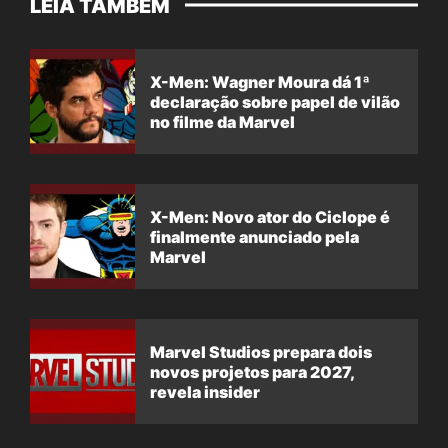
LEIA TAMBÉM
X-Men: Wagner Moura dá 1ª
declaração sobre papel de vilão
no filme da Marvel
X-Men: Novo ator do Ciclope é
finalmente anunciado pela
Marvel
Marvel Studios prepara dois
novos projetos para 2027,
revela insider