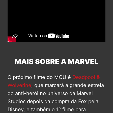
MAIS SOBRE A MARVEL
O próximo filme do MCU é
Deadpool &
Wolverine
, que marcará a grande estreia
do anti-herói no universo da Marvel
Studios depois da compra da Fox pela
Disney, e também o 1° filme para