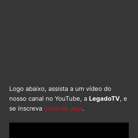
Logo abaixo, assista a um vídeo do
nosso canal no YouTube, a
LegadoTV
, e
se inscreva
clicando aqui
.