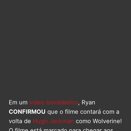
Em um
vídeo bombástico
, Ryan
CONFIRMOU
que o filme contará com a
volta de
Hugh Jackman
como Wolverine!
O filme está marcado para chegar aos