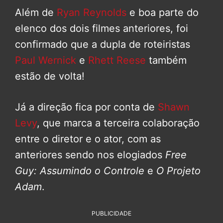
Além de
Ryan Reynolds
e boa parte do
elenco dos dois filmes anteriores, foi
confirmado que a dupla de roteiristas
Paul Wernick
e
Rhett Reese
também
estão de volta!
Já a direção fica por conta de
Shawn
Levy
, que marca a terceira colaboração
entre o diretor e o ator, com as
anteriores sendo nos elogiados
Free
Guy: Assumindo o Controle
e
O Projeto
Adam
.
PUBLICIDADE