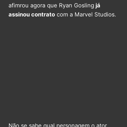
afimrou agora que Ryan Gosling
já
assinou contrato
com a Marvel Studios.
Não se sabe qual personagem o ator