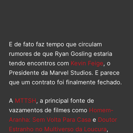
E de fato faz tempo que circulam
rumores de que Ryan Gosling estaria
tendo encontros com
Kevin Feige
, o
Presidente da Marvel Studios. E parece
que um contrato foi finalmente fechado.
A
MTTSH
, a principal fonte de
vazamentos de filmes como
Homem-
Aranha: Sem Volta Para Casa
e
Doutor
Estranho no Multiverso da Loucura
,