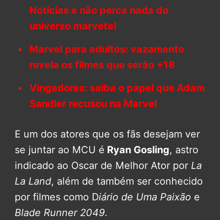
Notícias e não perca nada do
universo marvete!
Marvel para adultos: vazamento
revela os filmes que serão +18
Vingadores: saiba o papel que Adam
Sandler recusou na Marvel
E um dos atores que os fãs desejam ver
se juntar ao MCU é
Ryan Gosling
, astro
indicado ao Oscar de Melhor Ator por
La
La Land
, além de também ser conhecido
por filmes como D
iário de Uma Paixão
e
Blade Runner 2049
.