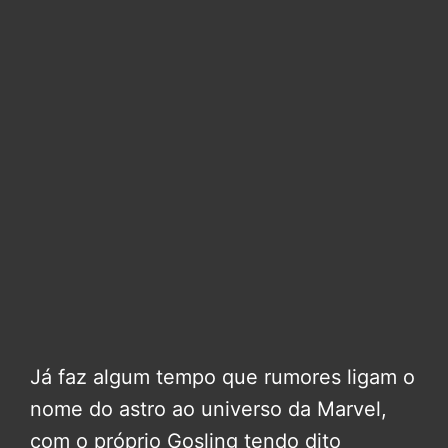
Já faz algum tempo que rumores ligam o
nome do astro ao universo da Marvel,
com o próprio Gosling tendo dito