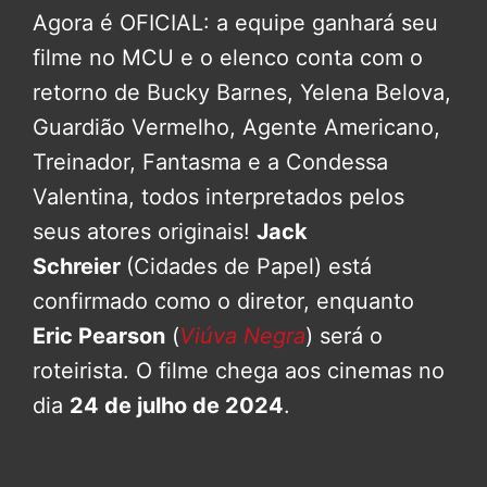
Agora é OFICIAL: a equipe ganhará seu
filme no MCU e o elenco conta com o
retorno de Bucky Barnes, Yelena Belova,
Guardião Vermelho, Agente Americano,
Treinador, Fantasma e a Condessa
Valentina, todos interpretados pelos
seus atores originais!
Jack
Schreier
(Cidades de Papel) está
confirmado como o diretor, enquanto
Eric Pearson
(
Viúva Negra
) será o
roteirista. O filme chega aos cinemas no
dia
24 de julho de 2024
.