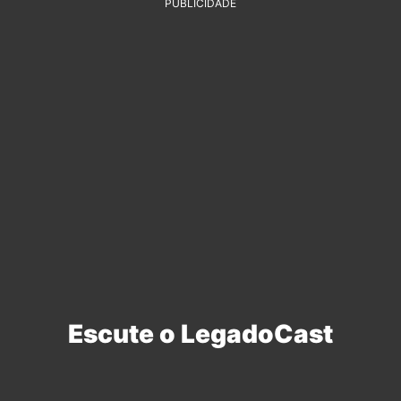
PUBLICIDADE
Escute o LegadoCast