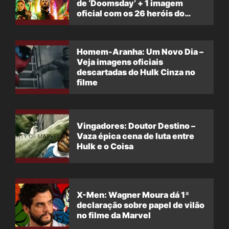
de ‘Doomsday’ + 1 imagem
oficial com os 26 heróis do
filme
Homem-Aranha: Um Novo Dia –
Veja imagens oficiais
descartadas do Hulk Cinza no
filme
Vingadores: Doutor Destino –
Vaza épica cena de luta entre
Hulk e o Coisa
X-Men: Wagner Moura dá 1ª
declaração sobre papel de vilão
no filme da Marvel