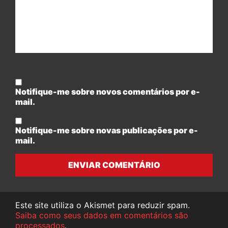
Notifique-me sobre novos comentários por e-
mail.
Notifique-me sobre novas publicações por e-
mail.
ENVIAR COMENTÁRIO
Este site utiliza o Akismet para reduzir spam.
Saiba como seus dados em comentários são
processados
.