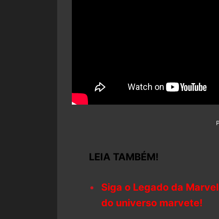
LEIA TAMBÉM!
Siga o Legado da Marvel
do universo marvete!