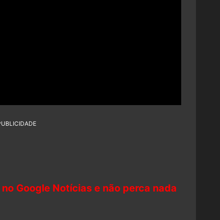
PUBLICIDADE
 no Google Notícias e não perca nada