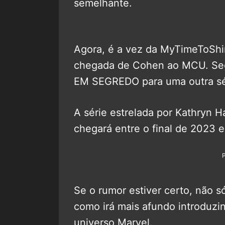
semelhante.
Agora, é a vez da MyTimeToShi
chegada de Cohen ao MCU. Segu
EM SEGREDO para uma outra sé
A série estrelada por Kathryn 
chegará entre o final de 2023
Se o rumor estiver certo, não s
como irá mais afundo introduzi
universo Marvel.