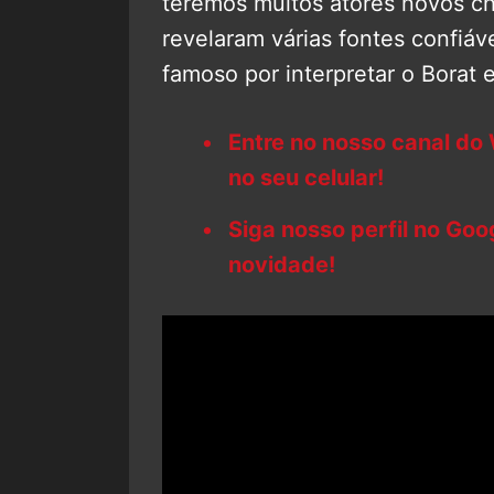
teremos muitos atores novos 
revelaram várias fontes confiáve
famoso por interpretar o Borat 
Entre no nosso canal do
no seu celular!
Siga nosso perfil no Go
novidade!