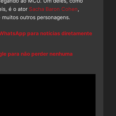
chegando ao MCU. Um deles, como
is, é o ator
Sacha Baron Cohen
,
e muitos outros personagens.
 WhatsApp para notícias diretamente
ogle para não perder nenhuma