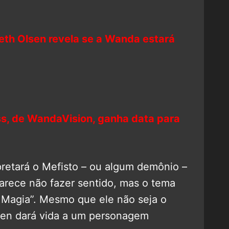
eth Olsen revela se a Wanda estará
s, de WandaVision, ganha data para
pretará o Mefisto – ou algum demônio –
Parece não fazer sentido, mas o tema
x Magia”. Mesmo que ele não seja o
hen dará vida a um personagem