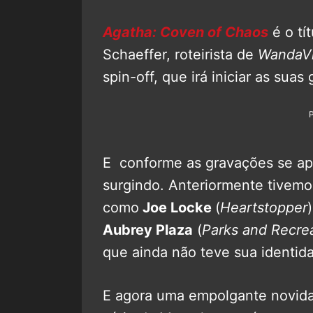
Agatha: Coven of Chaos
é o tít
Schaeffer, roteirista de
WandaVi
spin-off, que irá iniciar as sua
E conforme as gravações se ap
surgindo. Anteriormente tivemo
como
Joe Locke
(
Heartstopper
Aubrey Plaza
(
Parks and Recre
que ainda não teve sua identid
E agora uma empolgante novida