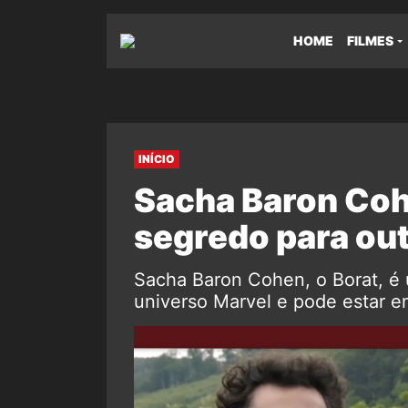
HOME
FILMES
INÍCIO
Sacha Baron Coh
segredo para out
Sacha Baron Cohen, o Borat, é 
universo Marvel e pode estar e