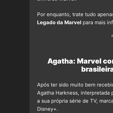
Por enquanto, trate tudo apen
Legado da Marvel
para mais in
Agatha: Marvel co
brasilei
Após ter sido muito bem recebi
Agatha Harkness, interpretada 
a sua própria série de TV, marc
Disney+.