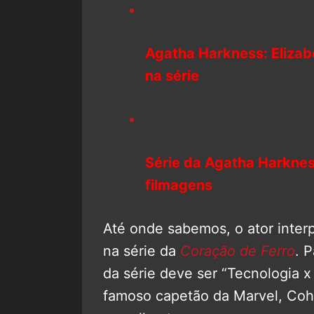
Agatha Harkness: Elizab
na série
Série da Agatha Harknes
filmagens
Até onde sabemos, o ator inter
na série da
Coração de Ferro
. 
da série deve ser “Tecnologia 
famoso capetão da Marvel, Co