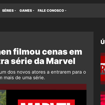
SÉRIES
GAMES
FALE CONOSCO
Ú
en filmou cenas em
ra série da Marvel
um dos novos atores a entrarem para o
m mais de uma série.