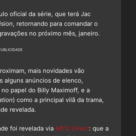
ulo oficial da série, que terá Jac
sion
, retornando para comandar o
s gravações no próximo mês, janeiro.
PUBLICIDADE
roximam, mais novidades vão
s alguns anúncios de elenco,
) no papel do Billy Maximoff, e a
ation
) como a principal vilã da trama,
ade revelada.
de foi revelada via
MCU Direct
: que a