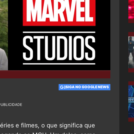
SIGA NO GOOGLE NEWS
PUBLICIDADE
ries e filmes, o que significa que