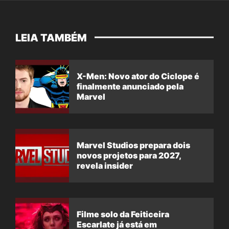
LEIA TAMBÉM
X-Men: Novo ator do Ciclope é
finalmente anunciado pela
Marvel
Marvel Studios prepara dois
novos projetos para 2027,
revela insider
Filme solo da Feiticeira
Escarlate já está em