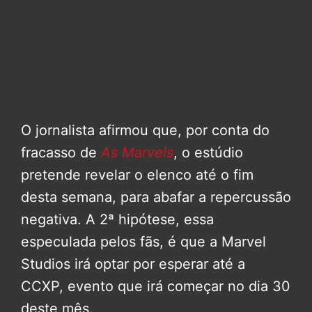
O jornalista afirmou que, por conta do
fracasso de
As Marvels
, o estúdio
pretende revelar o elenco até o fim
desta semana, para abafar a repercussão
negativa. A 2ª hipótese, essa
especulada pelos fãs, é que a Marvel
Studios irá optar por esperar até a
CCXP, evento que irá começar no dia 30
deste mês.