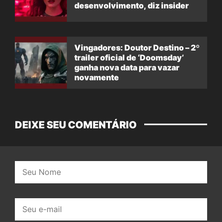
desenvolvimento, diz insider
Vingadores: Doutor Destino – 2º
trailer oficial de ‘Doomsday’
ganha nova data para vazar
novamente
DEIXE SEU COMENTÁRIO
Nome:
E-
mail: