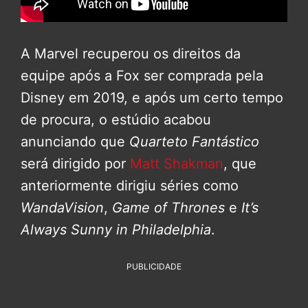
A Marvel recuperou os direitos da
equipe após a Fox ser comprada pela
Disney em 2019, e após um certo tempo
de procura, o estúdio acabou
anunciando que
Quarteto Fantástico
será dirigido por
Matt Shakman
, que
anteriormente dirigiu séries como
WandaVision
,
Game of Thrones
e
It’s
Always Sunny in Philadelphia
.
PUBLICIDADE