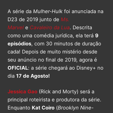
A série da
Mulher-Hulk
foi anunciada na
D23 de 2019 junto de
Ms.
Marvel
e
Cavaleiro da Lua
. Descrita
como uma comédia jurídica, ela terá
9
episódios
, com 30 minutos de duração
cada! Depois de muito mistério desde
seu anúncio no final de 2019, agora é
OFICIAL
: a série chegará ao Disney+ no
dia
17 de Agosto!
Jessica Gao
(Rick and Morty) será a
principal roteirista e produtora da série.
Enquanto
Kat Coiro
(
Brooklyn Nine-