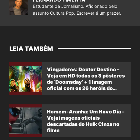
Estudante de Jornalismo. Aficionado pelo
assunto Cultura Pop. Escrever é um prazer.
LEIA TAMBÉM
Vingadores: Doutor Destino –
Veja em HD todos os 3 pôsteres
de ‘Doomsday’ + 1 imagem
oficial com os 26 heróis do
filme
Homem-Aranha: Um Novo Dia –
Veja imagens oficiais
descartadas do Hulk Cinza no
filme