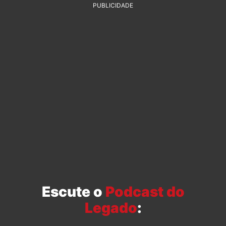
PUBLICIDADE
Escute o
Podcast do
Legado
: