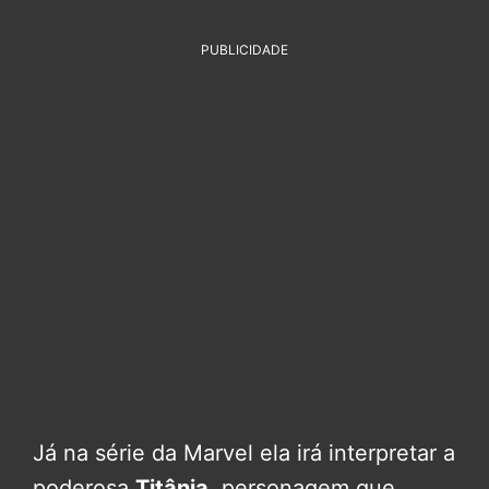
PUBLICIDADE
Já na série da Marvel ela irá interpretar a
poderosa
Titânia
, personagem que,