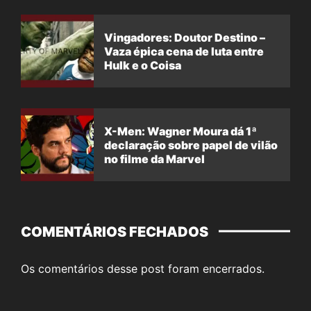
Vingadores: Doutor Destino –
Vaza épica cena de luta entre
Hulk e o Coisa
X-Men: Wagner Moura dá 1ª
declaração sobre papel de vilão
no filme da Marvel
COMENTÁRIOS FECHADOS
Os comentários desse post foram encerrados.