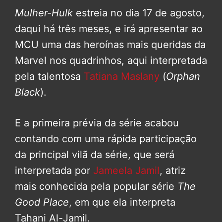
Mulher-Hulk
estreia no dia 17 de agosto,
daqui há três meses, e irá apresentar ao
MCU uma das heroínas mais queridas da
Marvel nos quadrinhos, aqui interpretada
pela talentosa
Tatiana Maslany
(
Orphan
Black
).
E a primeira prévia da série acabou
contando com uma rápida participação
da principal vilã da série, que será
interpretada por
Jameela Jamil
, atriz
mais conhecida pela popular série
The
Good Place
, em que ela interpreta
Tahani Al-Jamil.