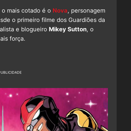
, o mais cotado é o
Nova
, personagem
de o primeiro filme dos Guardiões da
alista e blogueiro
Mikey Sutton
, o
is força.
PUBLICIDADE