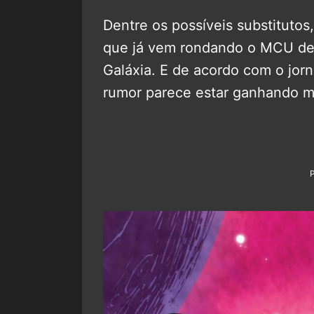
Dentre os possíveis substitutos
que já vem rondando o MCU des
Galáxia. E de acordo com o jorn
rumor parece estar ganhando ma