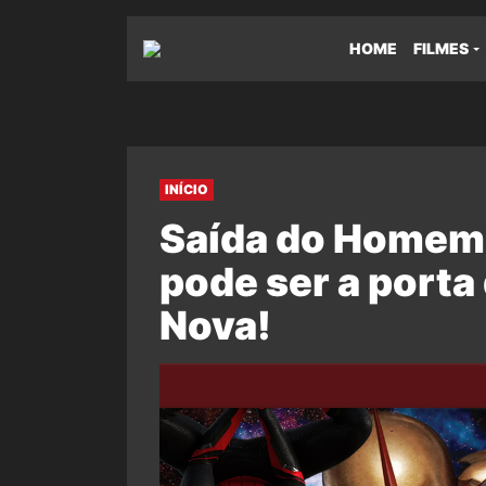
HOME
FILMES
INÍCIO
Saída do Homem
pode ser a porta
Nova!