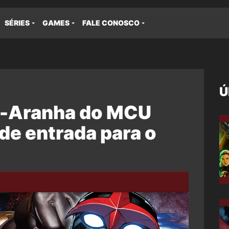
SÉRIES
GAMES
FALE CONOSCO
Ú
-Aranha do MCU
 de entrada para o