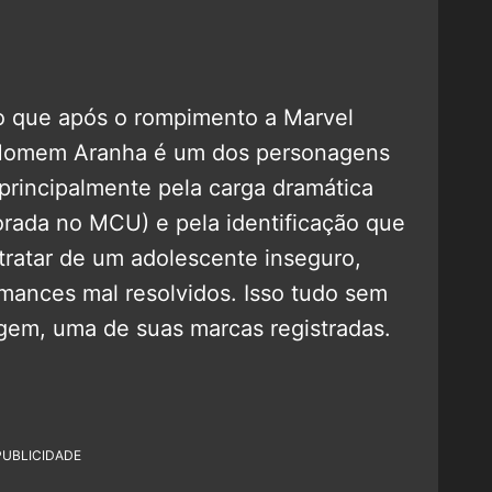
sto que após o rompimento a Marvel
 Homem Aranha é um dos personagens
principalmente pela carga dramática
rada no MCU) e pela identificação que
tratar de um adolescente inseguro,
mances mal resolvidos. Isso tudo sem
gem, uma de suas marcas registradas.
PUBLICIDADE