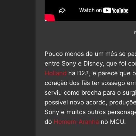
Pouco menos de um mês se pas
entre Sony e Disney, que foi c
Holland
na D23, e parece que o
coração dos fãs ter sossego e
serviu como brecha para o sur
possível novo acordo, produçõe
Sony e muitos outros personag
do
Homem-Aranha
no MCU.