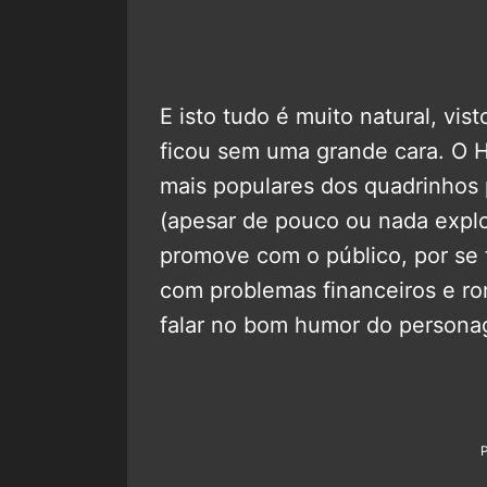
E isto tudo é muito natural, vi
ficou sem uma grande cara. O
mais populares dos quadrinhos 
(apesar de pouco ou nada explo
promove com o público, por se 
com problemas financeiros e ro
falar no bom humor do persona