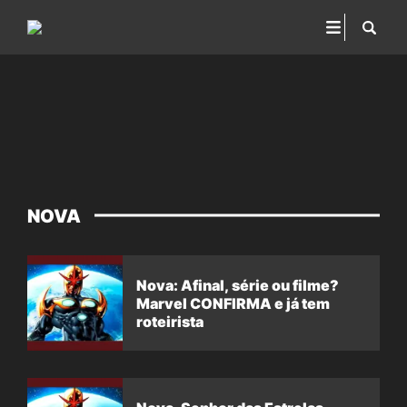
NOVA
Nova: Afinal, série ou filme?
Marvel CONFIRMA e já tem
roteirista