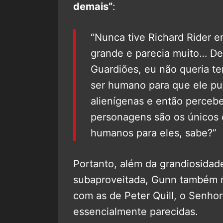
demais”
:
“Nunca tive Richard Rider 
grande e parecia muito… De
Guardiões, eu não queria te
ser humano para que ele p
alienígenas e então perce
personagens são os únicos d
humanos para eles, sabe?”
Portanto, além da grandiosida
subaproveitada, Gunn também n
com as de Peter Quill, o Senhor
essencialmente parecidas.