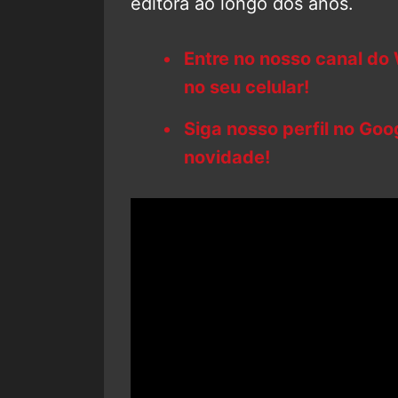
editora ao longo dos anos.
Entre no nosso canal do
no seu celular!
Siga nosso perfil no Go
novidade!