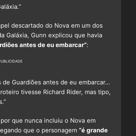
aláxia.”
apel descartado do Nova em um dos
da Galáxia, Gunn explicou que havia
rdiões antes de eu embarcar”
:
PUBLICIDADE
s de Guardiões antes de eu embarcar…
oteiro tivesse Richard Rider, mas tipo,
s.”
 por que nunca incluiu o Nova em
alegando que o personagem
“é grande