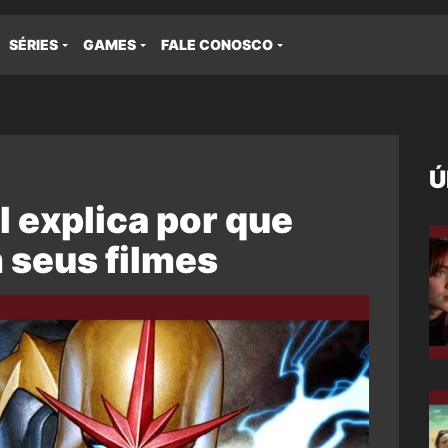
SÉRIES
GAMES
FALE CONOSCO
Ú
l explica por que
 seus filmes