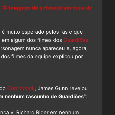
l. 3: Imagens do set mostram cena de
é muito esperado pelos fãs e que
o em algum dos filmes dos
Guardiões
ersonagem nunca apareceu e, agora,
or dos filmes da equipe explicou por
 do
Comicbook
, James Gunn revelou
 em nenhum rascunho de Guardiões”
:
unca vi Richard Rider em nenhum