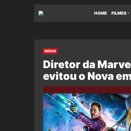
HOME
FILMES
INÍCIO
Diretor da Marve
evitou o Nova em