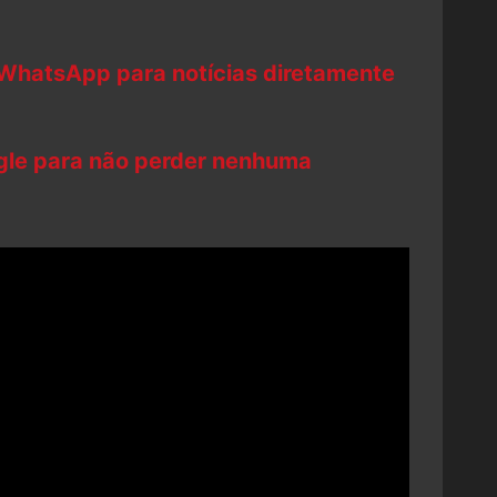
 WhatsApp para notícias diretamente
ogle para não perder nenhuma