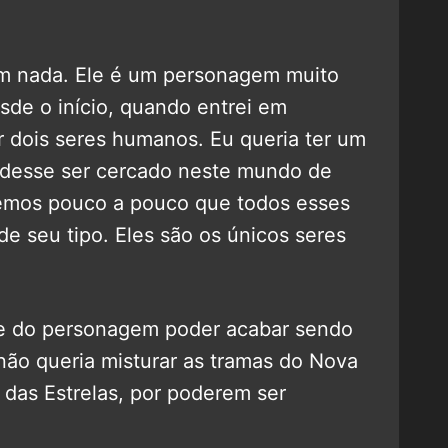
em nada. Ele é um personagem muito
sde o início, quando entrei em
r dois seres humanos. Eu queria ter um
udesse ser cercado neste mundo de
bemos pouco a pouco que todos esses
e seu tipo. Eles são os únicos seres
de do personagem poder acabar sendo
ão queria misturar as tramas do Nova
 das Estrelas, por poderem ser