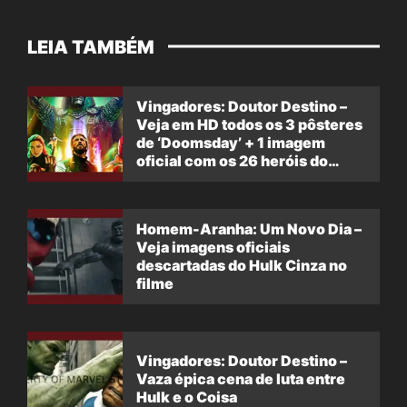
LEIA TAMBÉM
Vingadores: Doutor Destino –
Veja em HD todos os 3 pôsteres
de ‘Doomsday’ + 1 imagem
oficial com os 26 heróis do
filme
Homem-Aranha: Um Novo Dia –
Veja imagens oficiais
descartadas do Hulk Cinza no
filme
Vingadores: Doutor Destino –
Vaza épica cena de luta entre
Hulk e o Coisa