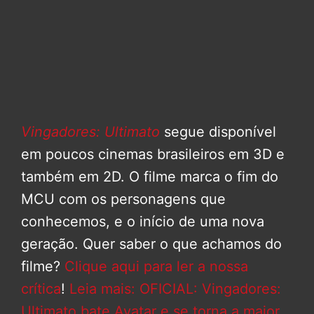
Vingadores: Ultimato
segue disponível
em poucos cinemas brasileiros em 3D e
também em 2D. O filme marca o fim do
MCU com os personagens que
conhecemos, e o início de uma nova
geração. Quer saber o que achamos do
filme?
Clique aqui para ler a nossa
crítica
!
Leia mais: OFICIAL: Vingadores:
Ultimato bate Avatar e se torna a maior