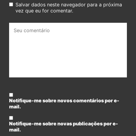
Salvar dados neste navegador para a próxima
vez que eu for comentar.
Seu
comentário:
Notifique-me sobre novos comentários por e-
mail.
Notifique-me sobre novas publicações por e-
mail.