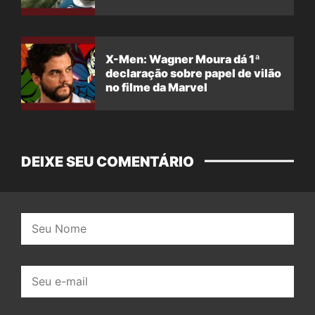
X-Men: Wagner Moura dá 1ª
declaração sobre papel de vilão
no filme da Marvel
DEIXE SEU COMENTÁRIO
Nome:
E-
mail: