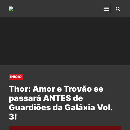
INÍCIO
Thor: Amor e Trovão se
passará ANTES de
Guardiões da Galáxia Vol.
3!