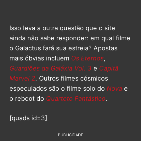
Isso leva a outra questão que o site
ainda não sabe responder: em qual filme
o Galactus fará sua estreia? Apostas
mais óbvias incluem
Os Eternos
,
Guardiões da Galáxia Vol. 3
e
Capitã
Marvel 2
. Outros filmes cósmicos
especulados são o filme solo do
Nova
e
o reboot do
Quarteto Fantástico
.
[quads id=3]
PUBLICIDADE