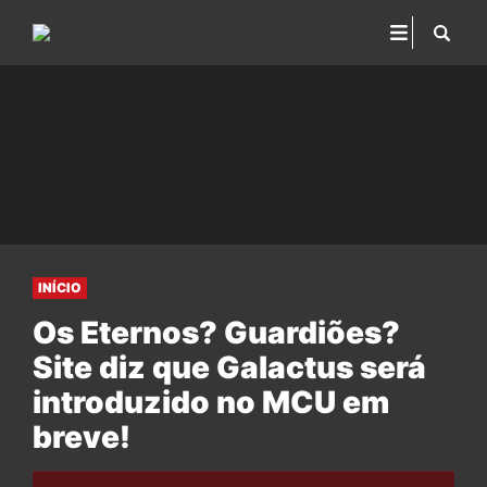
INÍCIO
Os Eternos? Guardiões?
Site diz que Galactus será
introduzido no MCU em
breve!