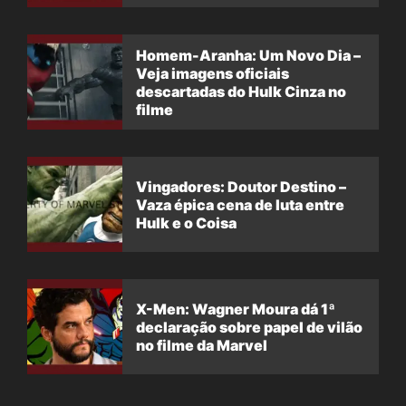
filme
Homem-Aranha: Um Novo Dia –
Veja imagens oficiais
descartadas do Hulk Cinza no
filme
Vingadores: Doutor Destino –
Vaza épica cena de luta entre
Hulk e o Coisa
X-Men: Wagner Moura dá 1ª
declaração sobre papel de vilão
no filme da Marvel