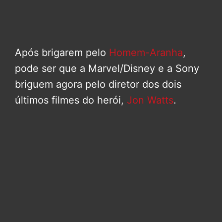
Após brigarem pelo
Homem-Aranha
,
pode ser que a Marvel/Disney e a Sony
briguem agora pelo diretor dos dois
últimos filmes do herói,
Jon Watts
.