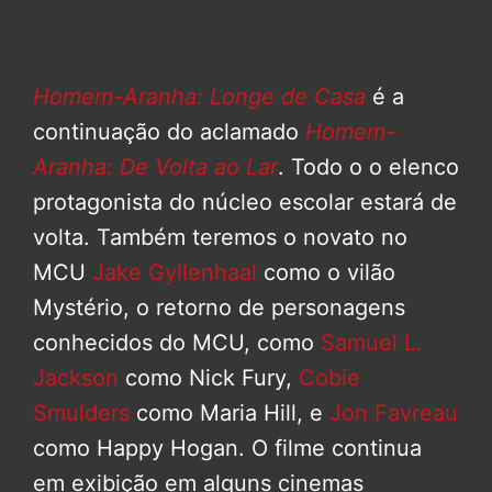
Homem-Aranha: Longe de Casa
é a
continuação do aclamado
Homem-
Aranha: De Volta ao Lar
. Todo o o elenco
protagonista do núcleo escolar estará de
volta. Também teremos o novato no
MCU
Jake Gyllenhaal
como o vilão
Mystério, o retorno de personagens
conhecidos do MCU, como
Samuel L.
Jackson
como Nick Fury,
Cobie
Smulders
como Maria Hill, e
Jon Favreau
como Happy Hogan. O filme continua
em exibição em alguns cinemas