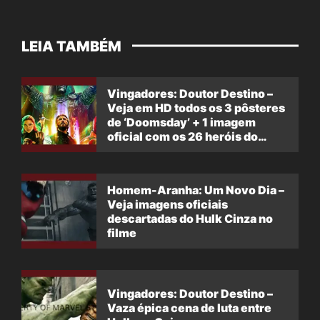
LEIA TAMBÉM
Vingadores: Doutor Destino –
Veja em HD todos os 3 pôsteres
de ‘Doomsday’ + 1 imagem
oficial com os 26 heróis do
filme
Homem-Aranha: Um Novo Dia –
Veja imagens oficiais
descartadas do Hulk Cinza no
filme
Vingadores: Doutor Destino –
Vaza épica cena de luta entre