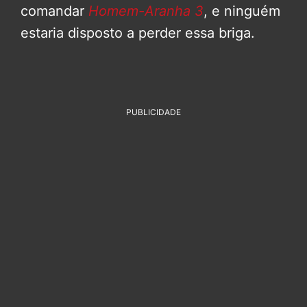
comandar
Homem-Aranha 3
, e ninguém
estaria disposto a perder essa briga.
PUBLICIDADE