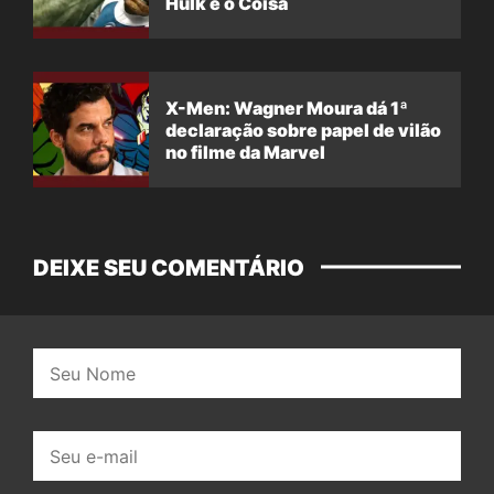
Hulk e o Coisa
X-Men: Wagner Moura dá 1ª
declaração sobre papel de vilão
no filme da Marvel
DEIXE SEU COMENTÁRIO
Nome:
E-
mail: