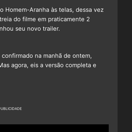
o do Homem-Aranha às telas, dessa vez
reia do filme em praticamente 2
hou seu novo trailer.
ra confirmado na manhã de ontem,
Mas agora, eis a versão completa e
PUBLICIDADE