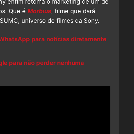
ony enfim retoma o marketing de um de
os. Que é
Morbius
, filme que dará
 SUMC, universo de filmes da Sony.
 WhatsApp para notícias diretamente
ogle para não perder nenhuma