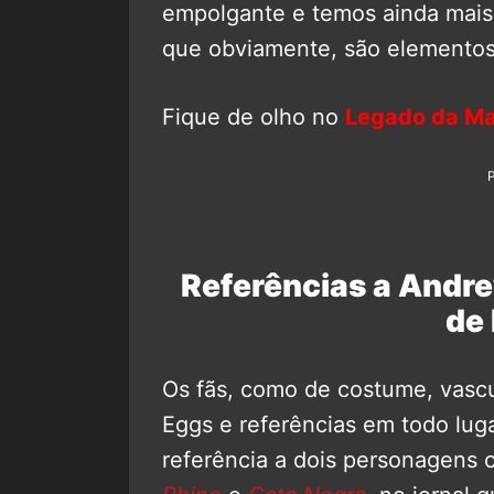
empolgante e temos ainda mais a
que obviamente, são elemento
Fique de olho no
Legado da Ma
Referências a Andrew
de
Os fãs, como de costume, vascu
Eggs e referências em todo lug
referência a dois personagens