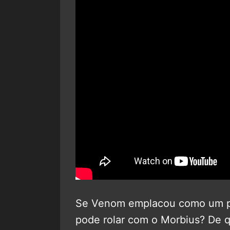
Se Venom emplacou como um p
pode rolar com o Morbius? De q