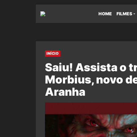
HOME
FILMES
INÍCIO
Saiu! Assista o t
Morbius, novo d
Aranha