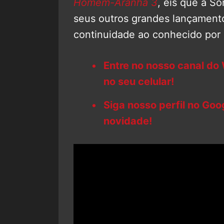
Homem-Aranha 3
, eis que a S
seus outros grandes lançament
continuidade ao conhecido por
Entre no nosso canal do
no seu celular!
Siga nosso perfil no Go
novidade!