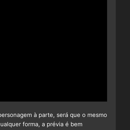
ersonagem à parte, será que o mesmo
ualquer forma, a prévia é bem