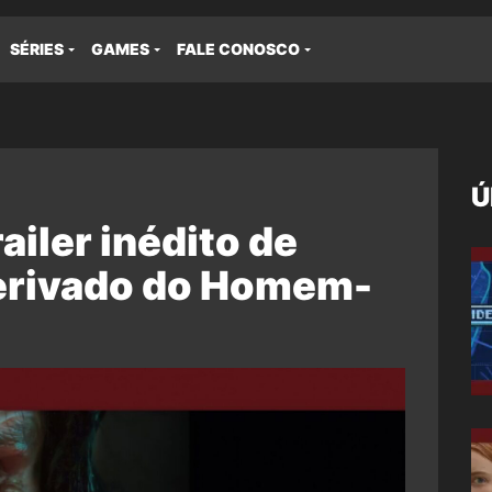
SÉRIES
GAMES
FALE CONOSCO
Ú
railer inédito de
erivado do Homem-