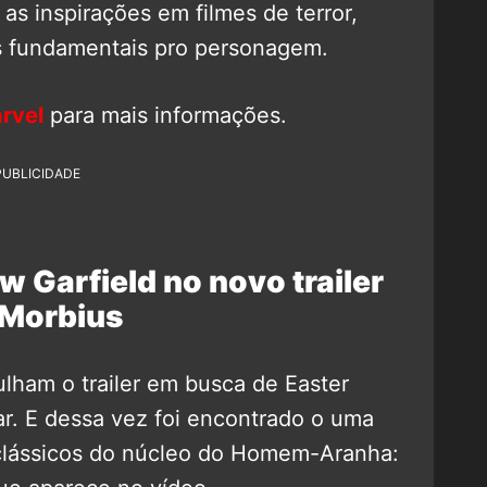
s inspirações em filmes de terror,
s fundamentais pro personagem.
rvel
para mais informações.
PUBLICIDADE
 Garfield no novo trailer
 Morbius
lham o trailer em busca de Easter
ar. E dessa vez foi encontrado o uma
 clássicos do núcleo do Homem-Aranha: