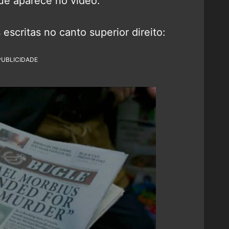
que aparece no vídeo.
 escritas no canto superior direito:
PUBLICIDADE