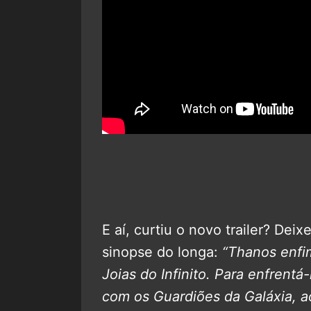
E aí, curtiu o novo trailer? Dei
sinopse do longa:
“Thanos enfim
Joias do Infinito. Para enfrentá
com os Guardiões da Galáxia,