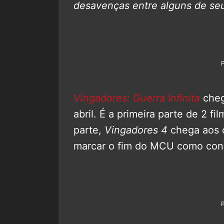
desavenças entre alguns de seu
Vingadores: Guerra Infinita
cheg
abril. É a primeira parte de 2 f
parte,
Vingadores 4
chega aos c
marcar o fim do MCU como con