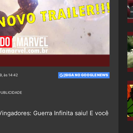
9, às 14:42
SIGA NO GOOGLE NEWS
PUBLICIDADE
ingadores: Guerra Infinita saiu! E você