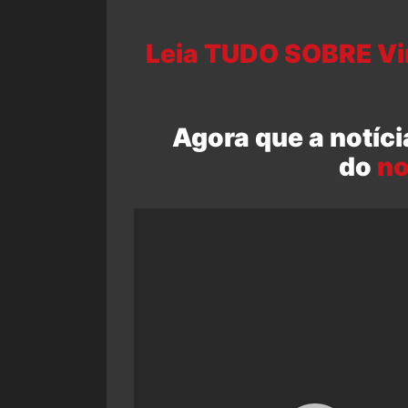
Leia TUDO SOBRE Vin
Agora que a notíci
do
no