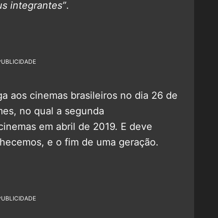
s integrantes”
.
PUBLICIDADE
a aos cinemas brasileiros no dia 26 de
ilmes, no qual a segunda
inemas em abril de 2019. E deve
hecemos, e o fim de uma geração.
PUBLICIDADE