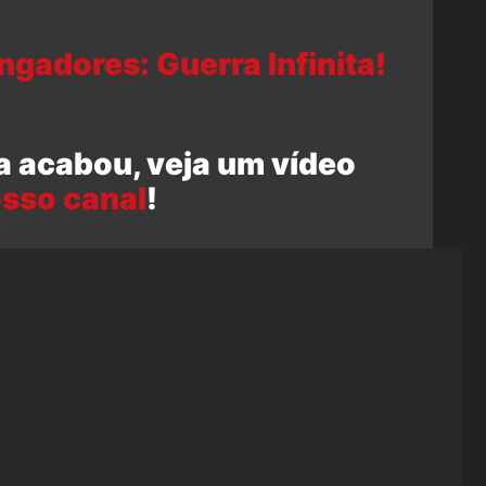
gadores: Guerra Infinita!
a acabou, veja um vídeo
sso canal
!