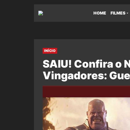
HOME
FILMES
INÍCIO
SAIU! Confira o
Vingadores: Guer