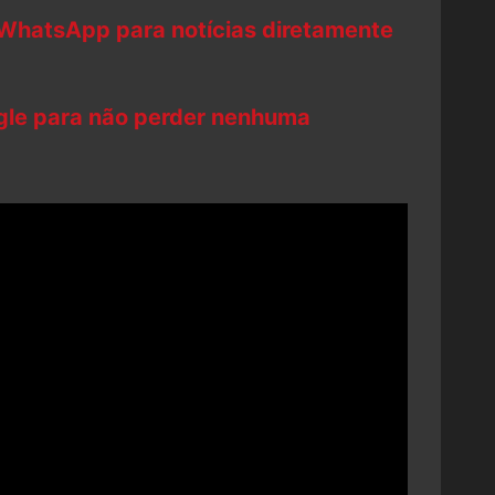
 WhatsApp para notícias diretamente
ogle para não perder nenhuma