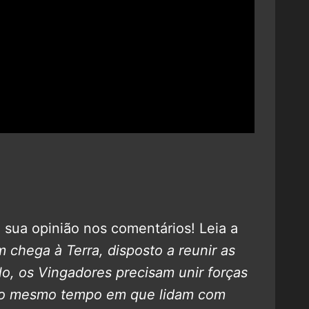
xe sua opinião nos comentários! Leia a
 chega à Terra, disposto a reunir as
-lo, os Vingadores precisam unir forças
 ao mesmo tempo em que lidam com