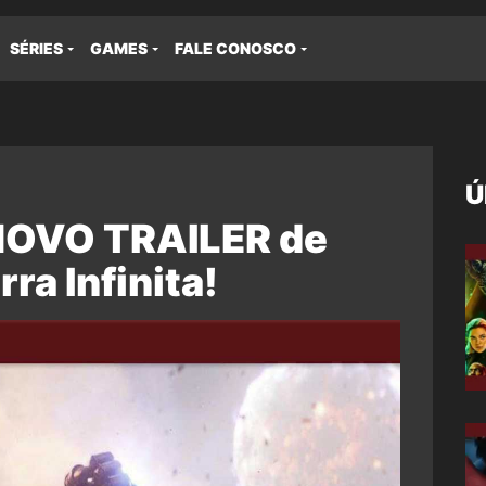
SÉRIES
GAMES
FALE CONOSCO
Ú
 NOVO TRAILER de
ra Infinita!