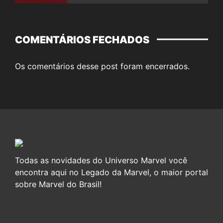
COMENTÁRIOS FECHADOS
Os comentários desse post foram encerrados.
Todas as novidades do Universo Marvel você
encontra aqui no Legado da Marvel, o maior portal
sobre Marvel do Brasil!