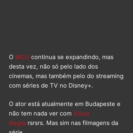
O
MCU
continua se expandindo, mas
desta vez, não só pelo lado dos
cinemas, mas também pelo do streaming
com séries de TV no Disney+.
O ator está atualmente em Budapeste e
não tem nada ver com
Viúva
Negra
rsrsrs. Mas sim nas filmagens da
série.