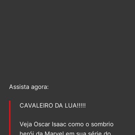
Assista agora:
CAVALEIRO DA LUA!!!!!
Veja Oscar Isaac como o sombrio
herói da Marvel em sua série do