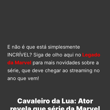
E não é que está simplesmente
INCRÍVEL? Siga de olho aqui no
Legado
da Marvel
para mais novidades sobre a
série, que deve chegar ao streaming no
ano que vem!
Cavaleiro da Lua: Ator
revela que série da Marvel