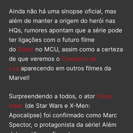
Ainda não há uma sinopse oficial, mas
além de manter a origem do herói nas
HQs, rumores apontam que a série pode
ter ligações com o futuro filme
do
Blade
no MCU, assim como a certeza
de que veremos o
Cavaleiro da
Lua
aparecendo em outros filmes da
Marvel!
Surpreendendo a todos, o ator
Oscar
Isaac
(de Star Wars e X-Men:
Apocalipse) foi confirmado como Marc
Spector, o protagonista da série! Além