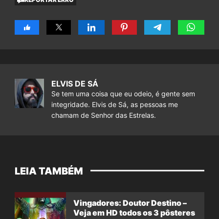
ELVIS DE SÁ
Se tem uma coisa que eu odeio, é gente sem
integridade. Elvis de Sá, as pessoas me
chamam de Senhor das Estrelas.
LEIA TAMBÉM
Vingadores: Doutor Destino –
Veja em HD todos os 3 pôsteres