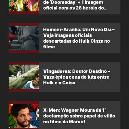
de ‘Doomsday’ + 1 imagem
oficial com os 26 heróis do
filme
Homem-Aranha: Um Novo Dia –
Veja imagens oficiais
descartadas do Hulk Cinza no
filme
Vingadores: Doutor Destino –
Vaza épica cena de luta entre
Hulk e o Coisa
X-Men: Wagner Moura dá 1ª
declaração sobre papel de vilão
no filme da Marvel