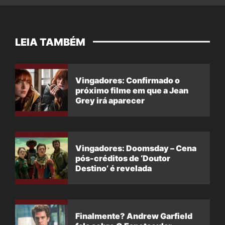
LEIA TAMBÉM
Vingadores: Confirmado o
próximo filme em que a Jean
Grey irá aparecer
Vingadores: Doomsday – Cena
pós-créditos de ‘Doutor
Destino’ é revelada
Finalmente? Andrew Garfield