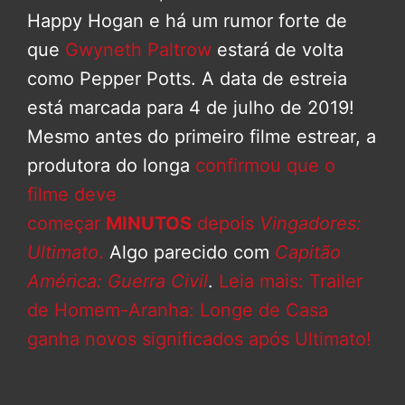
Happy Hogan e há um rumor forte de
que
Gwyneth Paltrow
estará de volta
como Pepper Potts. A data de estreia
está marcada para 4 de julho de 2019!
Mesmo antes do primeiro filme estrear, a
produtora do longa
confirmou que o
filme deve
começar
MINUTOS
depois
Vingadores:
Ultimato
.
Algo parecido com
Capitão
América: Guerra Civil
.
Leia mais: Trailer
de Homem-Aranha: Longe de Casa
ganha novos significados após Ultimato!