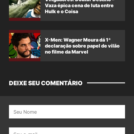
Vaza épica cena de luta entre
Hulk e o Coisa
X-Men: Wagner Moura dá 1ª
declaração sobre papel de vilão
no filme da Marvel
DEIXE SEU COMENTÁRIO
Nome:
E-