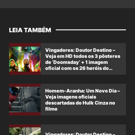
LEIA TAMBÉM
Vingadores: Doutor Destino –
Veja em HD todos os 3 pôsteres
de ‘Doomsday’ + 1 imagem
oficial com os 26 heróis do
filme
Homem-Aranha: Um Novo Dia –
Veja imagens oficiais
descartadas do Hulk Cinza no
filme
Vingadores: Doutor Destino –