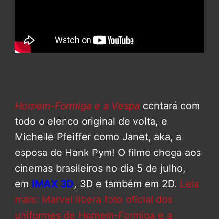
Homem-Formiga e a Vespa
contará com
todo o elenco original de volta, e
Michelle Pfeiffer como Janet, aka, a
esposa de Hank Pym! O filme chega aos
cinemas brasileiros no dia 5 de julho,
em
IMAX 3D
, 3D e também em 2D.
Leia
mais: Marvel libera foto oficial dos
uniformes de Homem-Formiga e a