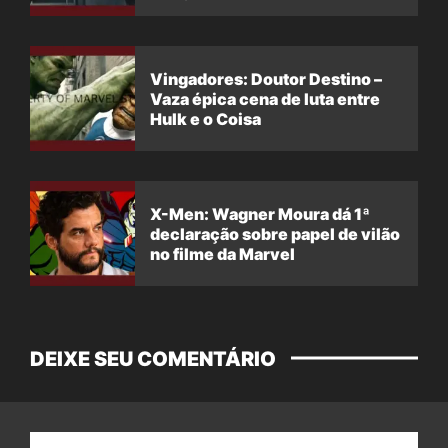
Vingadores: Doutor Destino –
Vaza épica cena de luta entre
Hulk e o Coisa
X-Men: Wagner Moura dá 1ª
declaração sobre papel de vilão
no filme da Marvel
DEIXE SEU COMENTÁRIO
Nome: