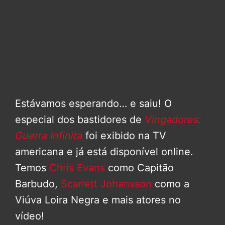
Estávamos esperando… e saiu! O
especial dos bastidores de
Vingadores:
Guerra Infinita
foi exibido na TV
americana e já está disponível online.
Temos
Chris Evans
como Capitão
Barbudo,
Scarlett Johansson
como a
Viúva Loira Negra e mais atores no
vídeo!