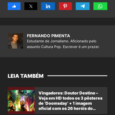
FERNANDO PIMENTA
Estudante de Jornalismo. Aficionado pelo
assunto Cultura Pop. Escrever é um prazer.
LEIA TAMBÉM
Vingadores: Doutor Destino –
Veja em HD todos os 3 pôsteres
de ‘Doomsday’ + 1 imagem
oficial com os 26 heróis do
filme