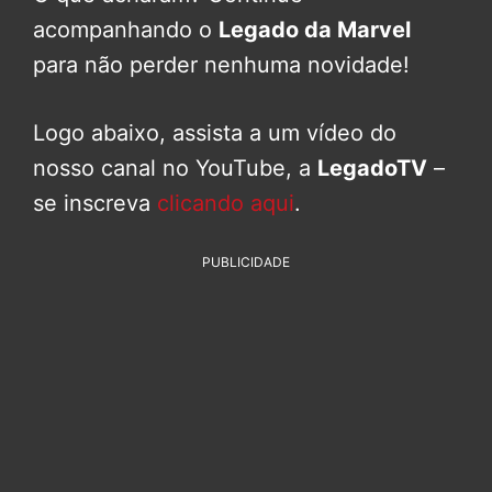
acompanhando o
Legado da Marvel
para não perder nenhuma novidade!
Logo abaixo, assista a um vídeo do
nosso canal no YouTube, a
LegadoTV
–
se inscreva
clicando aqui
.
PUBLICIDADE