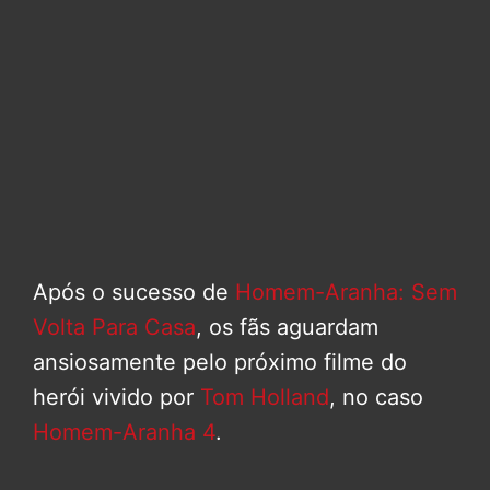
Após o sucesso de
Homem-Aranha: Sem
Volta Para Casa
, os fãs aguardam
ansiosamente pelo próximo filme do
herói vivido por
Tom Holland
, no caso
Homem-Aranha 4
.