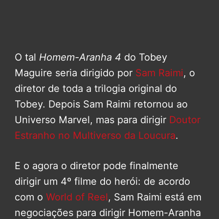
O tal
Homem-Aranha 4
do Tobey
Maguire seria dirigido por
Sam Raimi
, o
diretor de toda a trilogia original do
Tobey. Depois Sam Raimi retornou ao
Universo Marvel, mas para dirigir
Doutor
Estranho no Multiverso da Loucura
.
E o agora o diretor pode finalmente
dirigir um 4º filme do herói: de acordo
com o
World of Reel
, Sam Raimi está em
negociações para dirigir Homem-Aranha