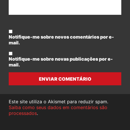
Notifique-me sobre novos comentários por e-
mail.
Notifique-me sobre novas publicações por e-
mail.
ENVIAR COMENTÁRIO
Este site utiliza o Akismet para reduzir spam.
Saiba como seus dados em comentários são
processados
.