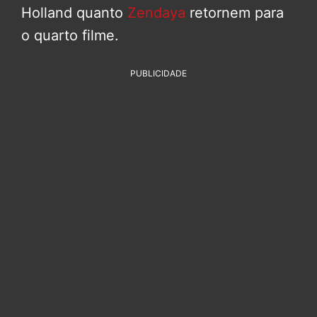
Holland quanto
Zendaya
retornem para
o quarto filme.
PUBLICIDADE