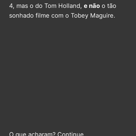
4, mas o do Tom Holland,
e não
o tão
sonhado filme com o Tobey Maguire.
O que acharam? Continue