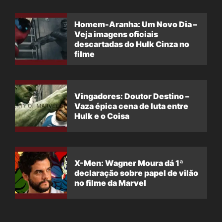
Homem-Aranha: Um Novo Dia –
Veja imagens oficiais
descartadas do Hulk Cinza no
filme
Vingadores: Doutor Destino –
Vaza épica cena de luta entre
Hulk e o Coisa
X-Men: Wagner Moura dá 1ª
declaração sobre papel de vilão
no filme da Marvel