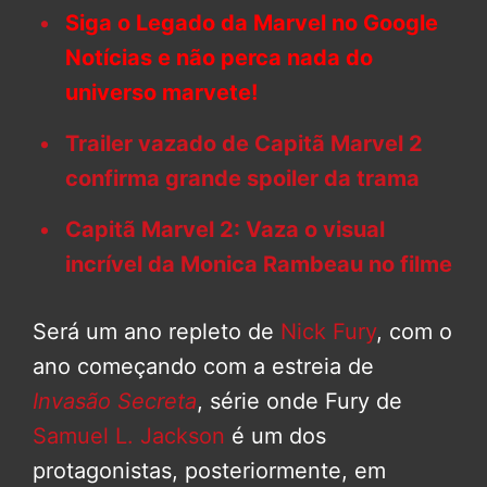
Siga o Legado da Marvel no Google
Notícias e não perca nada do
universo marvete!
Trailer vazado de Capitã Marvel 2
confirma grande spoiler da trama
Capitã Marvel 2: Vaza o visual
incrível da Monica Rambeau no filme
Será um ano repleto de
Nick Fury
, com o
ano começando com a estreia de
Invasão Secreta
, série onde Fury de
Samuel L. Jackson
é um dos
protagonistas, posteriormente, em