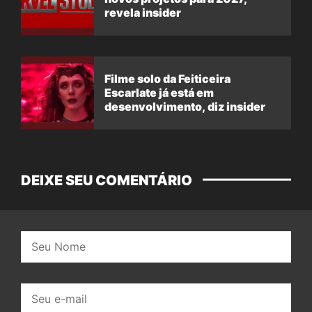
revela insider
Filme solo da Feiticeira
Escarlate já está em
desenvolvimento, diz insider
DEIXE SEU COMENTÁRIO
Nome:
E-
mail: