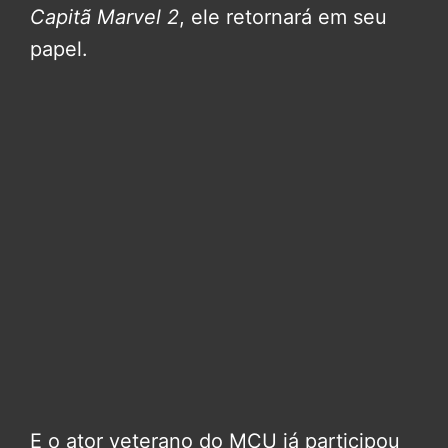
Capitã Marvel 2
, ele retornará em seu
papel.
E o ator veterano do MCU já participou