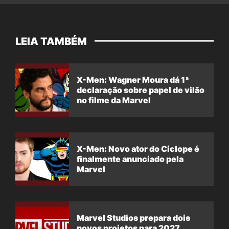
LEIA TAMBÉM
X-Men: Wagner Moura dá 1ª
declaração sobre papel de vilão
no filme da Marvel
X-Men: Novo ator do Ciclope é
finalmente anunciado pela
Marvel
Marvel Studios prepara dois
novos projetos para 2027,