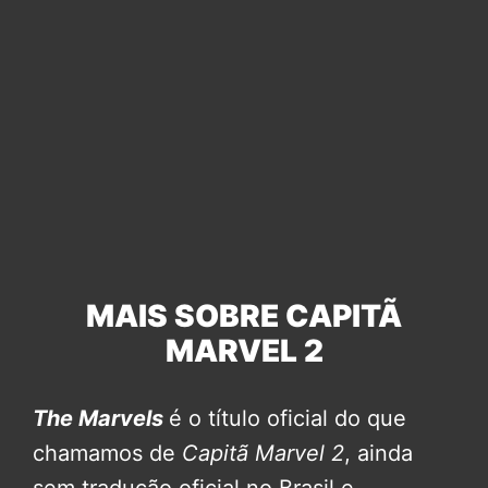
MAIS SOBRE CAPITÃ
MARVEL 2
The Marvels
é o título oficial do que
chamamos de
Capitã Marvel 2
, ainda
sem tradução oficial no Brasil e