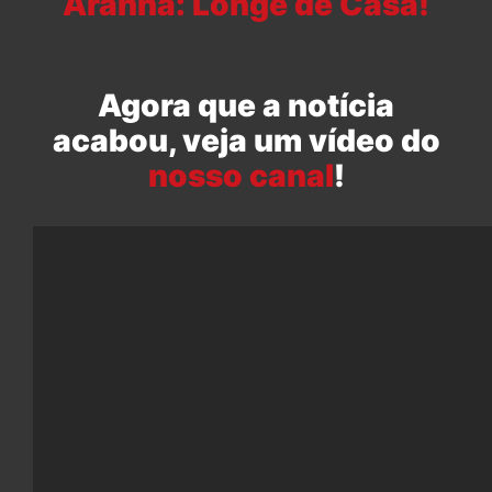
Aranha: Longe de Casa!
Agora que a notícia
acabou, veja um vídeo do
nosso canal
!