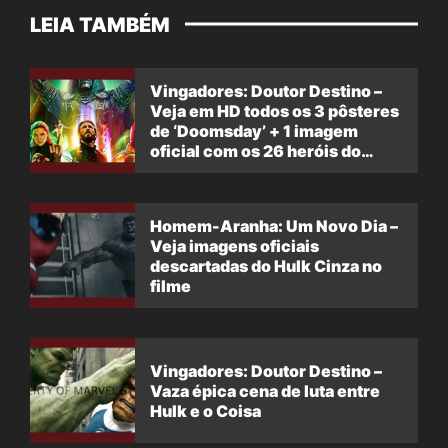
LEIA TAMBÉM
Vingadores: Doutor Destino –
Veja em HD todos os 3 pôsteres
de ‘Doomsday’ + 1 imagem
oficial com os 26 heróis do
filme
Homem-Aranha: Um Novo Dia –
Veja imagens oficiais
descartadas do Hulk Cinza no
filme
Vingadores: Doutor Destino –
Vaza épica cena de luta entre
Hulk e o Coisa