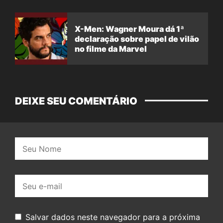
X-Men: Wagner Moura dá 1ª
declaração sobre papel de vilão
no filme da Marvel
DEIXE SEU COMENTÁRIO
Nome:
E-
mail:
Salvar dados neste navegador para a próxima