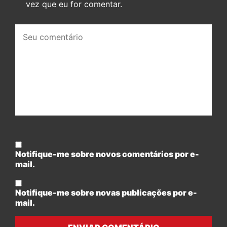
vez que eu for comentar.
Seu
comentário:
Notifique-me sobre novos comentários por e-
mail.
Notifique-me sobre novas publicações por e-
mail.