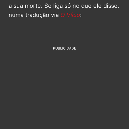
a sua morte. Se liga só no que ele disse,
numa tradução via
O Vício
:
PUBLICIDADE