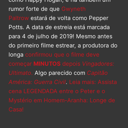
rumor forte de que
Gwyneth
Paltrow
estará de volta como Pepper
Potts. A data de estreia está marcada
para 4 de julho de 2019! Mesmo antes
do primeiro filme estrear, a produtora do
longa
confirmou que o filme deve
começar
MINUTOS
depois
Vingadores:
Ultimato
.
Algo parecido com
Capitão
América: Guerra Civil
.
Leia mais: Assista
cena LEGENDADA entre o Peter e o
Mystério em Homem-Aranha: Longe de
Casa!