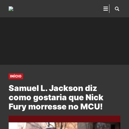
INÍCIO
Samuel L. Jackson diz
como gostaria que Nick
Fury morresse no MCU!