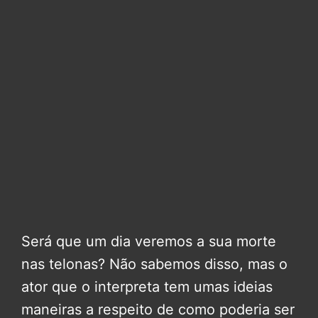
Será que um dia veremos a sua morte
nas telonas? Não sabemos disso, mas o
ator que o interpreta tem umas ideias
maneiras a respeito de como poderia ser