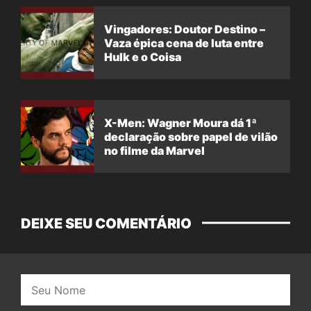
Vingadores: Doutor Destino –
Vaza épica cena de luta entre
Hulk e o Coisa
X-Men: Wagner Moura dá 1ª
declaração sobre papel de vilão
no filme da Marvel
DEIXE SEU COMENTÁRIO
Nome: