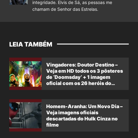
integridade. Elvis de Sá, as pessoas me
chamam de Senhor das Estrelas.
LEIA TAMBÉM
Vingadores: Doutor Destino –
Veja em HD todos os 3 pôsteres
de ‘Doomsday’ + 1 imagem
oficial com os 26 heróis do
filme
Homem-Aranha: Um Novo Dia –
Veja imagens oficiais
descartadas do Hulk Cinza no
filme