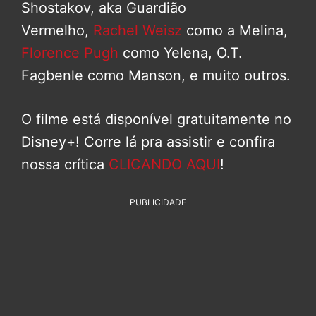
Shostakov, aka Guardião
Vermelho,
Rachel Weisz
como a Melina,
Florence Pugh
como Yelena, O.T.
Fagbenle como Manson, e muito outros.
O filme está disponível gratuitamente no
Disney+! Corre lá pra assistir e confira
nossa crítica
CLICANDO AQUI
!
PUBLICIDADE