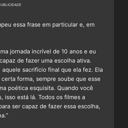
PUBLICIDADE
peu essa frase em particular e, em
ma jornada incrível de 10 anos e eu
 capaz de fazer uma escolha ativa.
 aquele sacrifício final que ela fez. Ela
e certa forma, sempre soube que esse
rma poética esquisita. Quando você
s, isso está lá. Todos os filmes a
para ser capaz de fazer essa escolha,
a.”