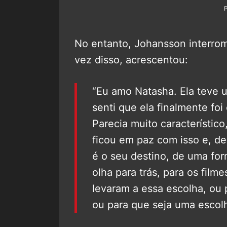
No entanto, Johansson interrom
vez disso, acrescentou:
“Eu amo Natasha. Ela teve u
senti que ela finalmente foi
Parecia muito característico,
ficou em paz com isso e, d
é o seu destino, de uma fo
olha para trás, para os filme
levaram a essa escolha, ou 
ou para que seja uma escolh