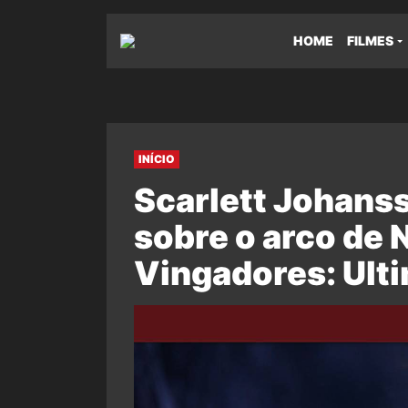
HOME
FILMES
INÍCIO
Scarlett Johanss
sobre o arco de
Vingadores: Ult