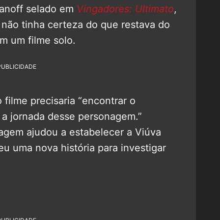
anoff selado em
Vingadores: Ultimato
,
não tinha certeza do que restava do
m um filme solo.
PUBLICIDADE
 filme precisaria “encontrar o
 a jornada desse personagem.”
nagem ajudou a estabelecer a Viúva
u uma nova história para investigar