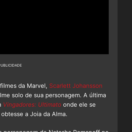
PUBLICIDADE
filmes da Marvel,
Scarlett Johansson
 filme solo de sua personagem. A última
m
Vingadores: Ultimato
onde ele se
n obtesse a Joia da Alma.