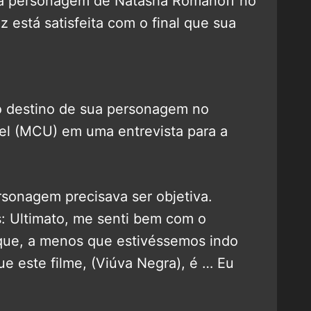
da personagem de Natasha Romanoff no
z está satisfeita com o final que sua
 destino de sua personagem no
el (MCU) em uma entrevista para a
rsonagem precisava ser objetiva.
 Ultimato, me senti bem com o
 que, a menos que estivéssemos indo
e este filme, (Viúva Negra), é … Eu