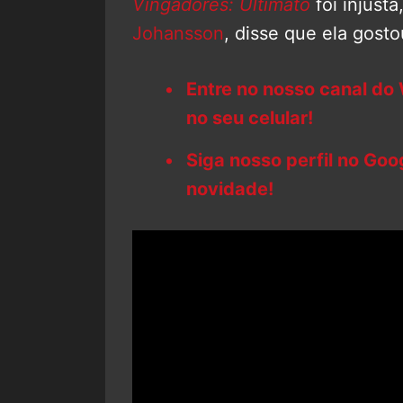
Vingadores: Ultimato
foi injusta
Johansson
, disse que ela gost
Entre no nosso canal do
no seu celular!
Siga nosso perfil no Go
novidade!