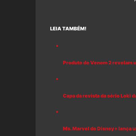
LEIA TAMBÉM!
Produto de Venom 2 revelam um
Capa da revista da série Loki 
Ms. Marvel do Disney+ lança u