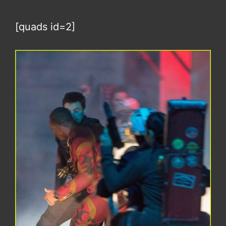
[quads id=2]