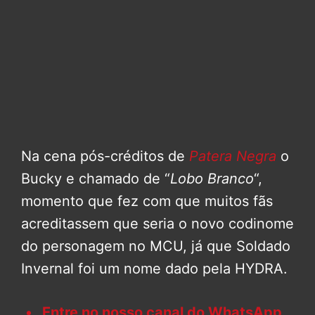
Na cena pós-créditos de
Patera Negra
o
Bucky e chamado de “
Lobo Branco
“,
momento que fez com que muitos fãs
acreditassem que seria o novo codinome
do personagem no MCU, já que Soldado
Invernal foi um nome dado pela HYDRA.
Entre no nosso canal do WhatsApp