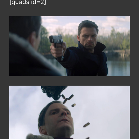
[quads id=2]