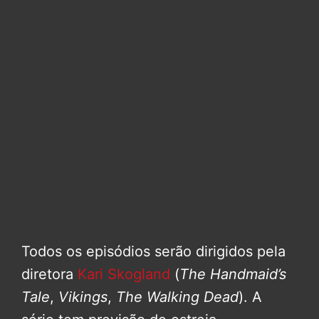
Todos os episódios serão dirigidos pela
diretora
Kari Skogland
(
The Handmaid’s
Tale
,
Vikings
,
The Walking Dead
). A