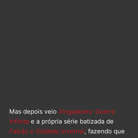
Mas depois veio
Vingadores: Guerra
Infinita
e a própria série batizada de
Falcão e Soldado Invernal
, fazendo que