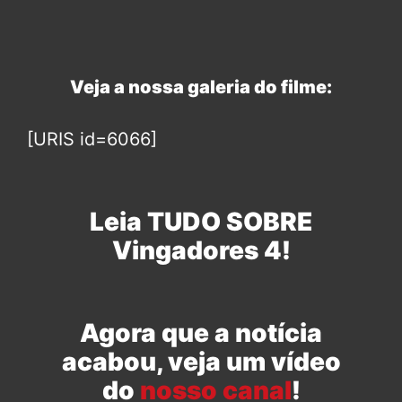
Veja a nossa galeria do filme:
[URIS id=6066]
Leia TUDO SOBRE
Vingadores 4!
Agora que a notícia
acabou, veja um vídeo
do
nosso canal
!