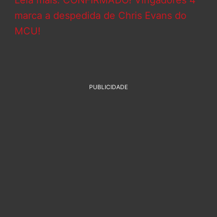
Leia mais: CONFIRMADO! Vingadores 4
marca a despedida de Chris Evans do
MCU!
PUBLICIDADE