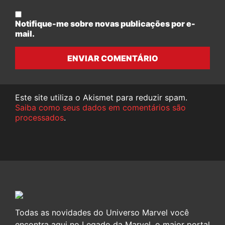
Notifique-me sobre novas publicações por e-
mail.
ENVIAR COMENTÁRIO
Este site utiliza o Akismet para reduzir spam.
Saiba como seus dados em comentários são
processados
.
Todas as novidades do Universo Marvel você
encontra aqui no Legado da Marvel, o maior portal