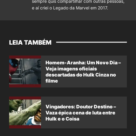
sempre quis compartilhar com outras pessoas,
e aí criei o Legado da Marvel em 2017.
LEIA TAMBÉM
Homem-Aranha: Um Novo Dia –
Veja imagens oficiais
descartadas do Hulk Cinza no
filme
Vingadores: Doutor Destino –
Vaza épica cena de luta entre
Hulk e o Coisa