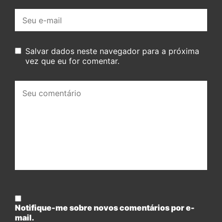
E-
mail:
Salvar dados neste navegador para a próxima
vez que eu for comentar.
Seu
comentário:
Notifique-me sobre novos comentários por e-
mail.