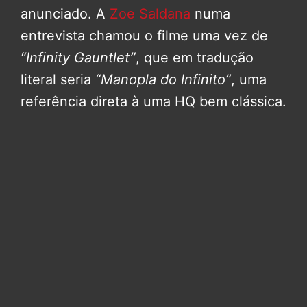
anunciado. A
Zoe Saldana
numa
entrevista chamou o filme uma vez de
“Infinity Gauntlet”
, que em tradução
literal seria
“Manopla do Infinito”
, uma
referência direta à uma HQ bem clássica.