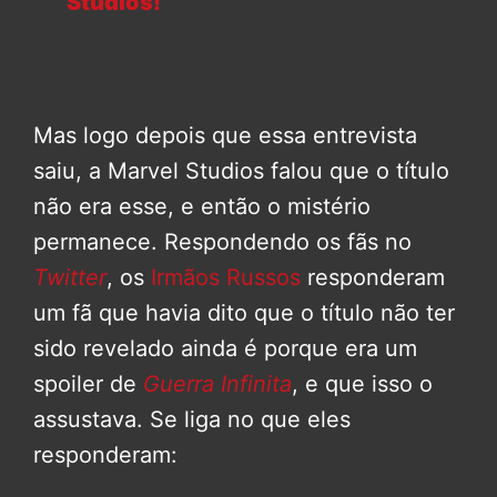
Studios!
Mas logo depois que essa entrevista
saiu, a Marvel Studios falou que o título
não era esse, e então o mistério
permanece. Respondendo os fãs no
Twitter
, os
Irmãos Russos
responderam
um fã que havia dito que o título não ter
sido revelado ainda é porque era um
spoiler de
Guerra Infinita
, e que isso o
assustava. Se liga no que eles
responderam: