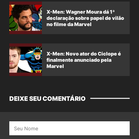
X-Men: Wagner Moura dá 1ª
declaração sobre papel de vilão
no filme da Marvel
X-Men: Novo ator do Ciclope é
finalmente anunciado pela
Marvel
DEIXE SEU COMENTÁRIO
Nome: