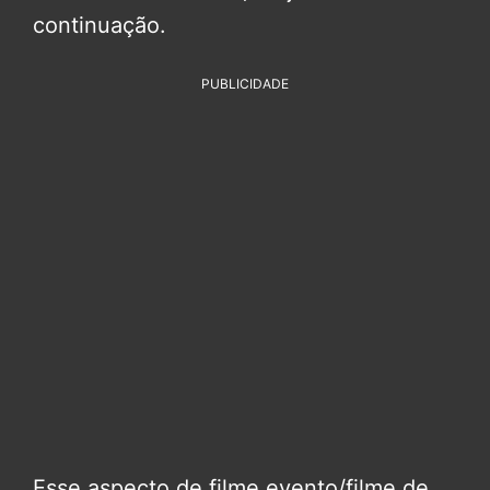
continuação.
PUBLICIDADE
Esse aspecto de filme evento/filme de