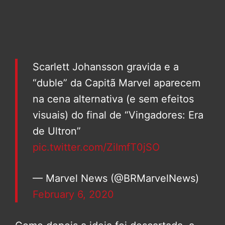
Scarlett Johansson gravida e a
“duble” da Capitã Marvel aparecem
na cena alternativa (e sem efeitos
visuais) do final de “Vingadores: Era
de Ultron”
pic.twitter.com/ZiImfT0jSO
— Marvel News (@BRMarvelNews)
February 6, 2020