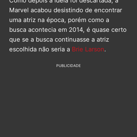
Como depois a ideia foi descartada, a
Marvel acabou desistindo de encontrar
uma atriz na época, porém como a
busca acontecia em 2014, é quase certo
que se a busca continuasse a atriz
escolhida não seria a
Brie Larson
.
PUBLICIDADE