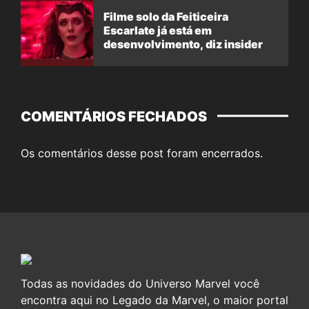
Filme solo da Feiticeira
Escarlate já está em
desenvolvimento, diz insider
COMENTÁRIOS FECHADOS
Os comentários desse post foram encerrados.
Todas as novidades do Universo Marvel você
encontra aqui no Legado da Marvel, o maior portal