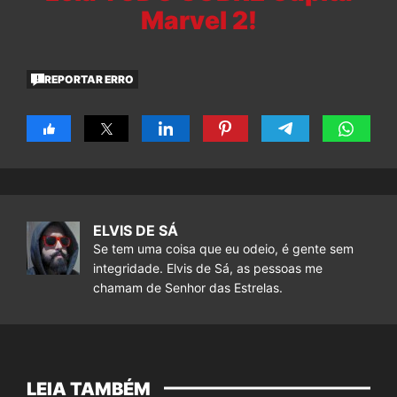
Marvel 2!
REPORTAR ERRO
ELVIS DE SÁ
Se tem uma coisa que eu odeio, é gente sem
integridade. Elvis de Sá, as pessoas me
chamam de Senhor das Estrelas.
LEIA TAMBÉM