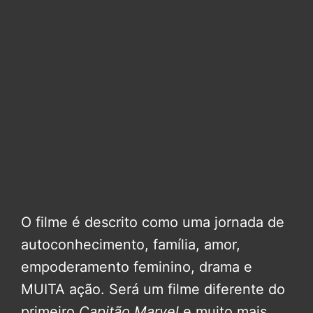
O filme é descrito como uma jornada de
autoconhecimento, família, amor,
empoderamento feminino, drama e
MUITA ação. Será um filme diferente do
primeiro
Capitão Marvel
e muito mais