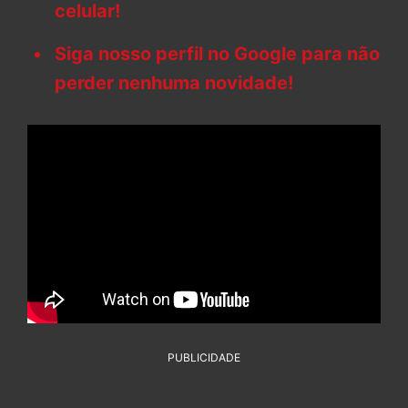
celular!
Siga nosso perfil no Google para não
perder nenhuma novidade!
PUBLICIDADE