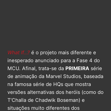
What If…?
é o projeto mais diferente e
inesperado anunciado para a Fase 4 do
MCU. Afinal, trata-se da
PRIMEIRA
série
de animação da Marvel Studios, baseada
na famosa série de HQs que mostra
versões alternativas dos heróis (como do
T’Challa de Chadwik Boseman) e
situações muito diferentes dos