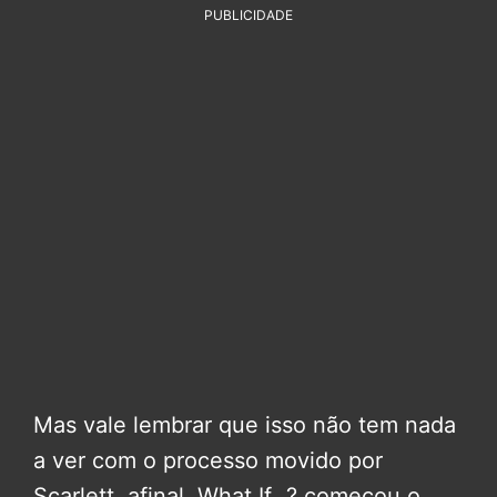
PUBLICIDADE
Mas vale lembrar que isso não tem nada
a ver com o processo movido por
Scarlett, afinal, What If…? começou o