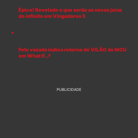
Épico! Revelado o que serão as novas joias
do infinito em Vingadores 5
Foto vazada indica retorno de VILÃO do MCU
em What If…?
PUBLICIDADE