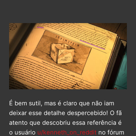
É bem sutil, mas é claro que não iam
deixar esse detalhe despercebido! O fã
atento que descobriu essa referência é
o usuário
u/kenneth_on_reddit
no fórum