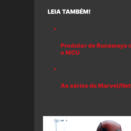
LEIA TAMBÉM!
Produtor de Runaways d
o MCU
As séries da Marvel/Netf