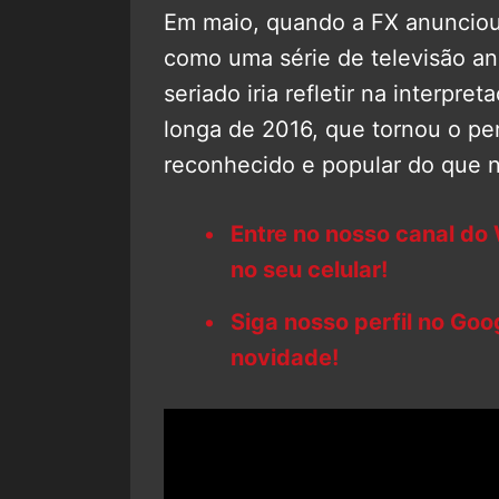
Em maio, quando a FX anunciou 
como uma série de televisão a
seriado iria refletir na interp
longa de 2016, que tornou o 
reconhecido e popular do que 
Entre no nosso canal do
no seu celular!
Siga nosso perfil no Go
novidade!