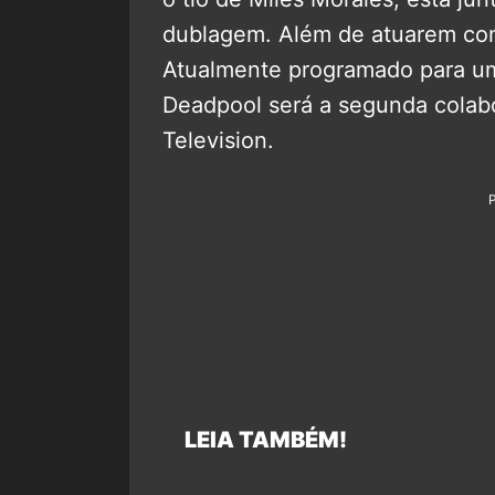
dublagem. Além de atuarem como
Atualmente programado para um
Deadpool será a segunda colab
Television.
LEIA TAMBÉM!