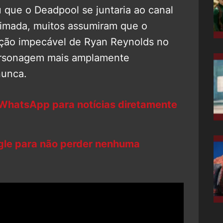
que o Deadpool se juntaria ao canal
nimada, muitos assumiram que o
retação impecável de Ryan Reynolds no
personagem mais amplamente
nunca.
 WhatsApp para notícias diretamente
ogle para não perder nenhuma