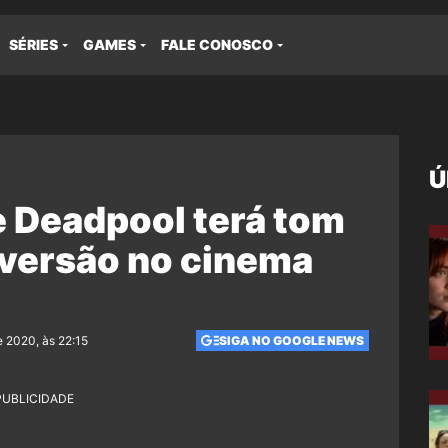
SÉRIES
GAMES
FALE CONOSCO
Ú
e Deadpool terá tom
 versão no cinema
e 2020, às 22:15
SIGA NO GOOGLE NEWS
PUBLICIDADE