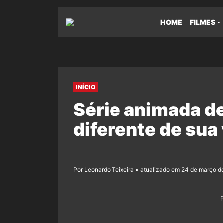
HOME
FILMES
INÍCIO
Série animada d
diferente de sua
Por Leonardo Teixeira • atualizado em 24 de março d