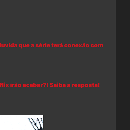
uvida que a série terá conexão com
lix irão acabar?! Saiba a resposta!