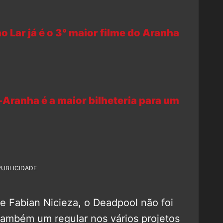
ao Lar já é o 3° maior filme do Aranha
Aranha é a maior bilheteria para um
PUBLICIDADE
e Fabian Nicieza, o Deadpool não foi
também um regular nos vários projetos