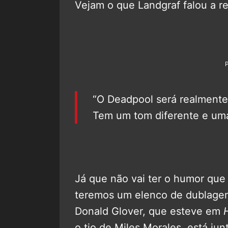
Vejam o que Landgraf falou a r
“O Deadpool será realmente
Tem um tom diferente e uma
Já que não vai ter o humor que
teremos um elenco de dublagem
Donald Glover, que esteve em
o tio de Miles Morales, está j