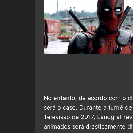
No entanto, de acordo com o ch
será o caso. Durante a turnê d
Televisão de 2017, Landgraf re
animados será drasticamente di