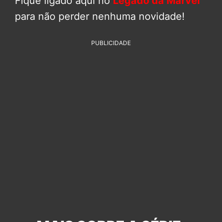
Fique ligado aqui no
Legado da Marvel
para não perder nenhuma novidade!
PUBLICIDADE