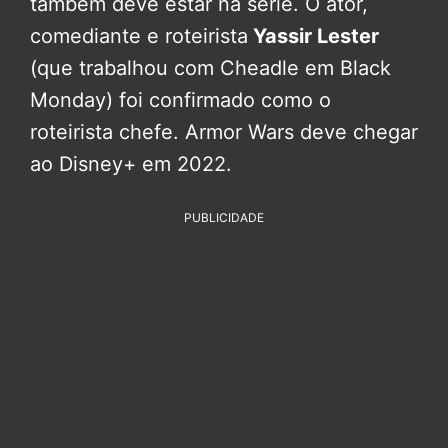
também deve estar na série. O ator,
comediante e roteirista
Yassir Lester
(que trabalhou com Cheadle em Black
Monday) foi confirmado como o
roteirista chefe. Armor Wars deve chegar
ao Disney+ em 2022.
PUBLICIDADE