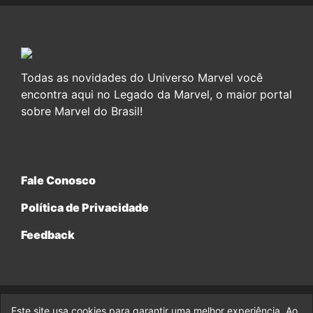
Todas as novidades do Universo Marvel você
encontra aqui no Legado da Marvel, o maior portal
sobre Marvel do Brasil!
Fale Conosco
Política de Privacidade
Feedback
Este site usa cookies para garantir uma melhor experiência. Ao
© 2017-2026 Legado da Marvel, uma empresa da Legado