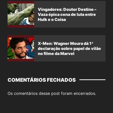
Vingadores: Doutor Destino –
Vaza épica cena de luta entre
Hulk e o Coisa
X-Men: Wagner Moura dá 1ª
declaração sobre papel de vilão
no filme da Marvel
COMENTÁRIOS FECHADOS
Os comentários desse post foram encerrados.