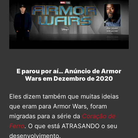
E parou por aí… Anúncio de Armor
Wars em Dezembro de 2020
Eles dizem também que muitas ideias
que eram para Armor Wars, foram
migradas para a série da
Coração de
Ferro
. O que está ATRASANDO o seu
desenvolvimento.