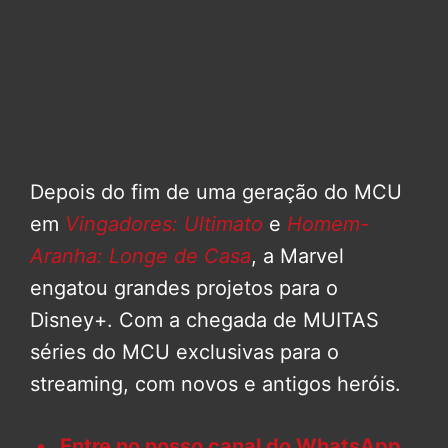
Depois do fim de uma geração do MCU
em
Vingadores: Ultimato
e
Homem-
Aranha: Longe de Casa
, a Marvel
engatou grandes projetos para o
Disney+. Com a chegada de MUITAS
séries do MCU exclusivas para o
streaming, com novos e antigos heróis.
Entre no nosso canal do WhatsApp