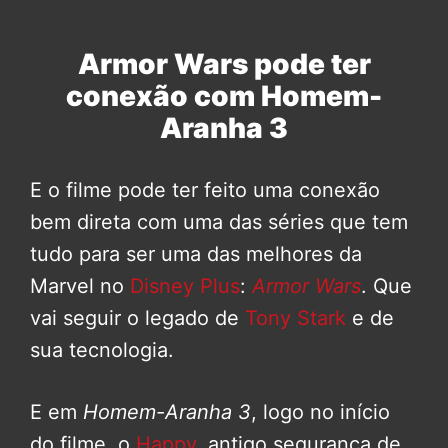
Armor Wars pode ter
conexão com Homem-
Aranha 3
E o filme pode ter feito uma conexão
bem direta com uma das séries que tem
tudo para ser uma das melhores da
Marvel no
Disney Plus
:
Armor Wars
. Que
vai seguir o legado de
Tony Stark
e de
sua tecnologia.
E em
Homem-Aranha 3
, logo no início
do filme, o
Happy
, antigo segurança de