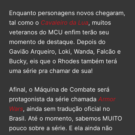
Enquanto personagens novos chegaram,
tal como o
Cavaleiro da Lua
, muitos
veteranos do MCU enfim terão seu
momento de destaque. Depois do
Gavião Arqueiro, Loki, Wanda, Falcão e
Bucky, eis que o Rhodes também terá
uma série pra chamar de sua!
Afinal, o Máquina de Combate será
protagonista da série chamada
Armor
Wars
, ainda sem tradução oficial no
Brasil. Até o momento, sabemos MUITO
pouco sobre a série. E ela ainda não