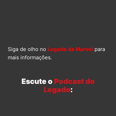
Siga de olho no
Legado da Marvel
para
mais informações.
Escute o
Podcast do
Legado
: