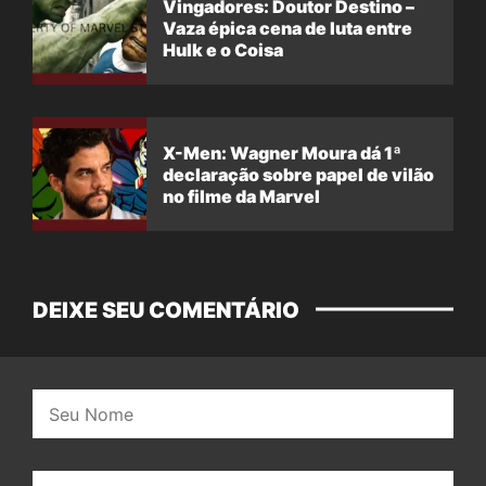
Vingadores: Doutor Destino –
Vaza épica cena de luta entre
Hulk e o Coisa
X-Men: Wagner Moura dá 1ª
declaração sobre papel de vilão
no filme da Marvel
DEIXE SEU COMENTÁRIO
Nome:
E-