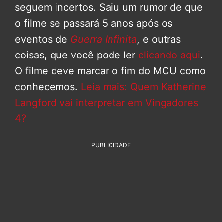
seguem incertos. Saiu um rumor de que
o filme se passará 5 anos após os
eventos de
Guerra Infinita
, e outras
coisas, que você pode ler
clicando aqui
.
O filme deve marcar o fim do MCU como
conhecemos.
Leia mais: Quem Katherine
Langford vai interpretar em Vingadores
4?
PUBLICIDADE