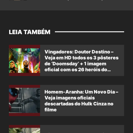
LEIA TAMBÉM
Vingadores: Doutor Destino –
Veja em HD todos os 3 pôsteres
de ‘Doomsday’ + 1 imagem
oficial com os 26 heróis do
filme
Homem-Aranha: Um Novo Dia –
Veja imagens oficiais
descartadas do Hulk Cinza no
filme