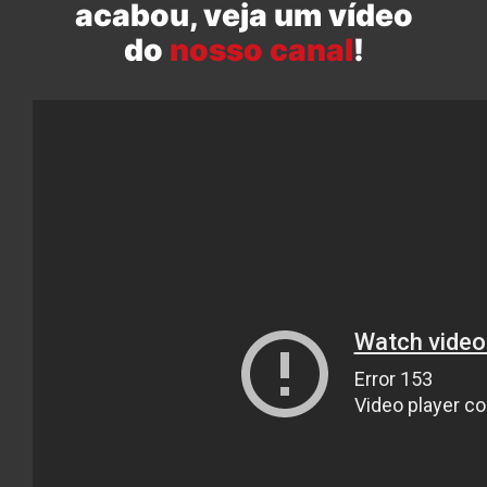
acabou, veja um vídeo
do
nosso canal
!