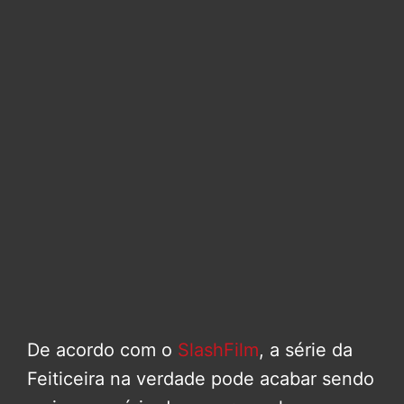
De acordo com o
SlashFilm
, a série da
Feiticeira na verdade pode acabar sendo