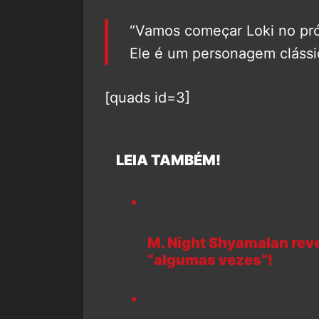
“Vamos começar Loki no pró
Ele é um personagem clássi
[quads id=3]
LEIA TAMBÉM!
M. Night Shyamalan rev
“algumas vezes”!