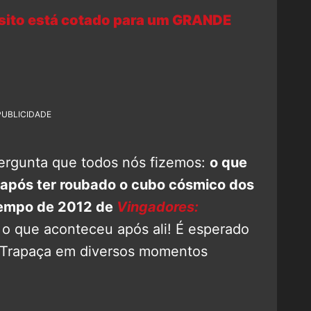
sito está cotado para um GRANDE
PUBLICIDADE
rgunta que todos nós fizemos:
o que
após ter roubado o cubo cósmico dos
 tempo de 2012 de
Vingadores:
 o que aconteceu após ali! É esperado
a Trapaça em diversos momentos