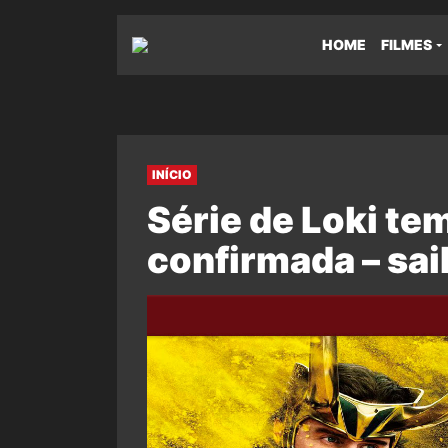
HOME
FILMES
INÍCIO
Série de Loki te
confirmada – sa