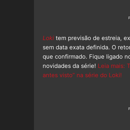
Loki
tem previsão de estreia, 
sem data exata definida. O ret
que confirmado. Fique ligado 
novidades da série!
Leia mais: 
antes visto” na série do Loki!