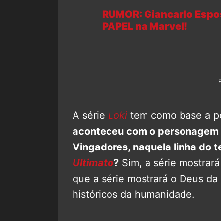
RUMOR: Giancarlo Espo
PAPEL na Marvel!
A série
Loki
tem como base a pe
aconteceu com o personagem 
Vingadores, naquela linha do
Ultimato
?
Sim, a série mostrará
que a série mostrará o Deus d
históricos da humanidade.