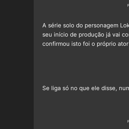
A série solo do personagem Lo
seu início de produção já vai c
confirmou isto foi o próprio ato
Se liga só no que ele disse, nu