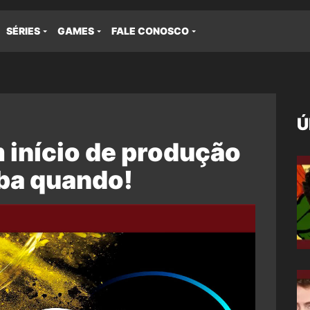
SÉRIES
GAMES
FALE CONOSCO
Ú
m início de produção
iba quando!