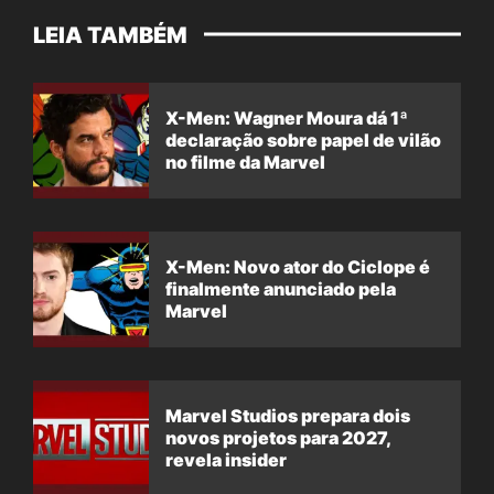
LEIA TAMBÉM
X-Men: Wagner Moura dá 1ª
declaração sobre papel de vilão
no filme da Marvel
X-Men: Novo ator do Ciclope é
finalmente anunciado pela
Marvel
Marvel Studios prepara dois
novos projetos para 2027,
revela insider