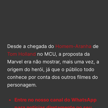
Desde a chegada do
Homem-Aranha
de
Tom Holland
no MCU, a proposta da
Marvel era não mostrar, mais uma vez, a
origem do herói, já que o público todo
conhece por conta dos outros filmes do
personagem.
Entre no nosso canal do WhatsApp
para notícias diretamente no seu