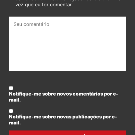
vez que eu for comentar.
Seu
comentário:
Notifique-me sobre novos comentários por e-
mail.
Notifique-me sobre novas publicações por e-
mail.