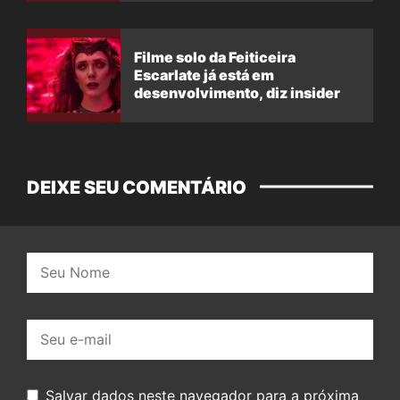
Filme solo da Feiticeira
Escarlate já está em
desenvolvimento, diz insider
DEIXE SEU COMENTÁRIO
Nome:
E-
mail:
Salvar dados neste navegador para a próxima