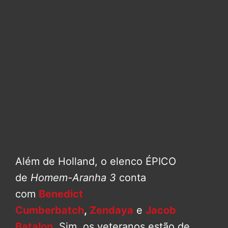
Além de Holland, o elenco ÉPICO
de
Homem-Aranha 3
conta
com
Benedict
Cumberbatch
,
Zendaya
e
Jacob
Batalon
. Sim, os veteranos estão de