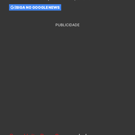
SIGA NO GOOGLE NEWS
PUBLICIDADE