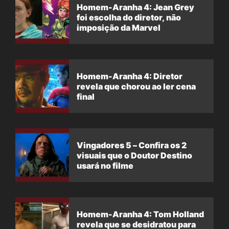
Homem-Aranha 4: Jean Grey
foi escolha do diretor, não
imposição da Marvel
Homem-Aranha 4: Diretor
revela que chorou ao ler cena
final
Vingadores 5 – Confira os 2
visuais que o Doutor Destino
usará no filme
Homem-Aranha 4: Tom Holland
revela que se desidratou para