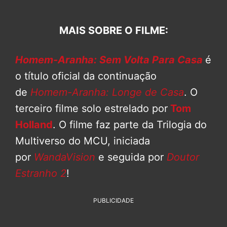
MAIS SOBRE O FILME:
Homem-Aranha: Sem Volta Para Casa
é
o título oficial da continuação
de
Homem-Aranha: Longe de Casa
. O
terceiro filme solo estrelado por
Tom
Holland
. O filme faz parte da Trilogia do
Multiverso do MCU, iniciada
por
WandaVision
e seguida por
Doutor
Estranho 2
!
PUBLICIDADE