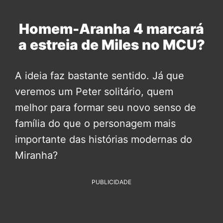
Homem-Aranha 4 marcará
a estreia de Miles no MCU?
A ideia faz bastante sentido. Já que
veremos um Peter solitário, quem
melhor para formar seu novo senso de
família do que o personagem mais
importante das histórias modernas do
Miranha?
PUBLICIDADE