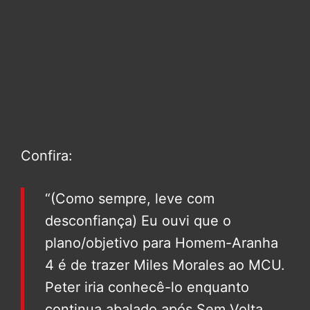
Confira:
“(Como sempre, leve com
desconfiança) Eu ouvi que o
plano/objetivo para Homem-Aranha
4 é de trazer Miles Morales ao MCU.
Peter iria conhecê-lo enquanto
continua abalado após Sem Volta