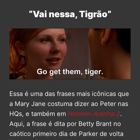
“Vai nessa, Tigrão”
Essa é uma das frases mais icônicas que
a Mary Jane costuma dizer ao Peter nas
HQs, e também em
Homem-Aranha 2
.
Aqui, a frase é dita por Betty Brant no
caótico primeiro dia de Parker de volta