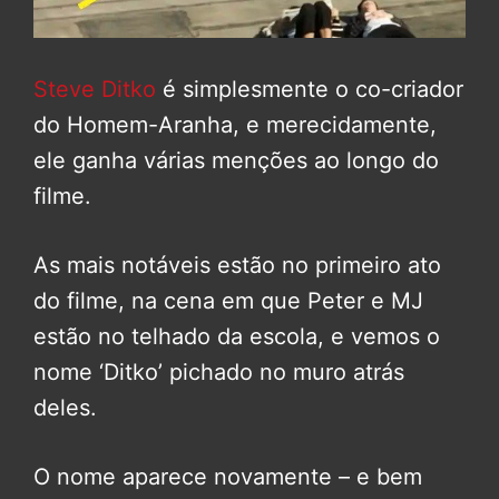
Steve Ditko
é simplesmente o co-criador
do Homem-Aranha, e merecidamente,
ele ganha várias menções ao longo do
filme.
As mais notáveis estão no primeiro ato
do filme, na cena em que Peter e MJ
estão no telhado da escola, e vemos o
nome ‘Ditko’ pichado no muro atrás
deles.
O nome aparece novamente – e bem