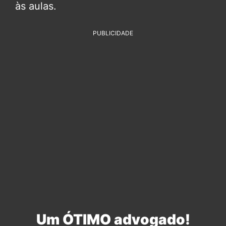
às aulas.
PUBLICIDADE
Um ÓTIMO advogado!