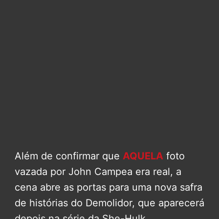
Além de confirmar que
AQUELA
foto
vazada por John Campea era real, a
cena abre as portas para uma nova safra
de histórias do Demolidor, que aparecerá
depois na série da She-Hulk.