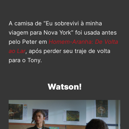
A camisa de “Eu sobrevivi à minha
viagem para Nova York” foi usada antes
pelo Peter em
Homem-Aranha: De Volta
ao Lar
, após perder seu traje de volta
para o Tony.
Watson!