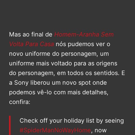
Mas ao final de
Homem-Aranha Sem
Volta Para Casa
nós pudemos ver o
novo uniforme do personagem, um
uniforme mais voltado para as origens
do personagem, em todos os sentidos. E
a Sony liberou um novo spot onde
podemos vê-lo com mais detalhes,
confira:
Check off your holiday list by seeing
#SpiderManNoWayHome
, now