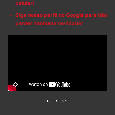
celular!
Siga nosso perfil no Google para não
perder nenhuma novidade!
PUBLICIDADE