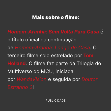
Mais sobre o filme:
Homem-Aranha: Sem Volta Para Casa
é
o título oficial da continuação
de
Homem-Aranha: Longe de Casa
. O
terceiro filme solo estrelado por
Tom
Holland
. O filme faz parte da Trilogia do
Multiverso do MCU, iniciada
por
WandaVision
e seguida por
Doutor
Estranho 2
!
PUBLICIDADE