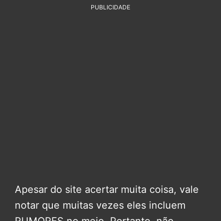
PUBLICIDADE
Apesar do site acertar muita coisa, vale
notar que muitas vezes eles incluem
RUMORES no meio. Portanto, não