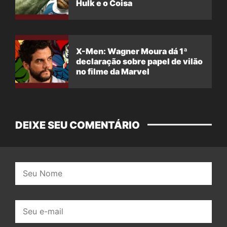
Hulk e o Coisa
X-Men: Wagner Moura dá 1ª
declaração sobre papel de vilão
no filme da Marvel
DEIXE SEU COMENTÁRIO
Nome:
E-
mail: