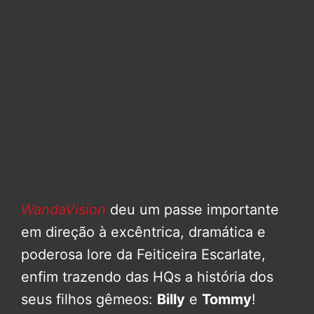
WandaVision
deu um passe importante
em direção à excêntrica, dramática e
poderosa lore da Feiticeira Escarlate,
enfim trazendo das HQs a história dos
seus filhos gêmeos:
Billy
e
Tommy
!